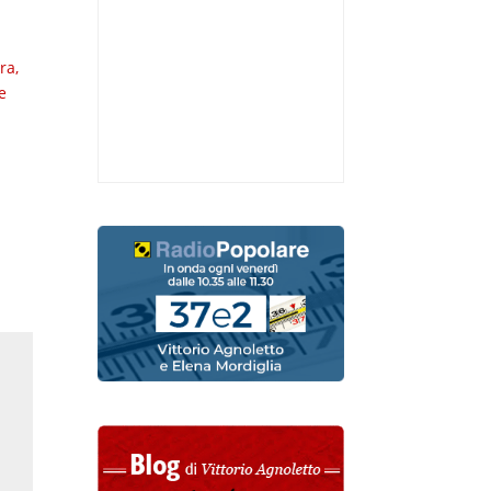
ra,
e