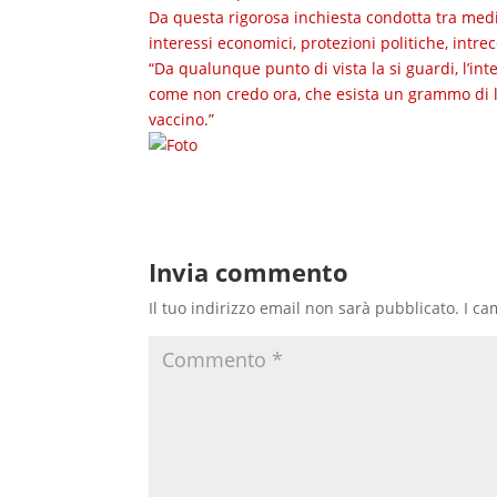
Da questa rigorosa inchiesta condotta tra medic
interessi economici, protezioni politiche, intrecc
“Da qualunque punto di vista la si guardi, l’
come non credo ora, che esista un grammo di log
vaccino.”
Invia commento
Il tuo indirizzo email non sarà pubblicato.
I ca