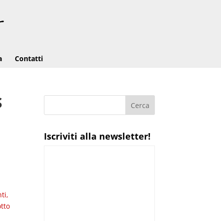
a
Contatti
S
Iscriviti alla newsletter!
ti,
otto