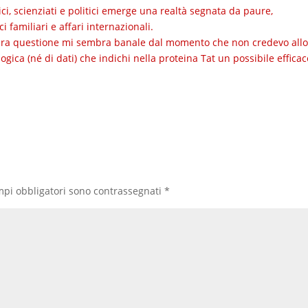
i, scienziati e politici emerge una realtà segnata da paure,
i familiari e affari internazionali.
intera questione mi sembra banale dal momento che non credevo allo
ica (né di dati) che indichi nella proteina Tat un possibile efficac
mpi obbligatori sono contrassegnati
*