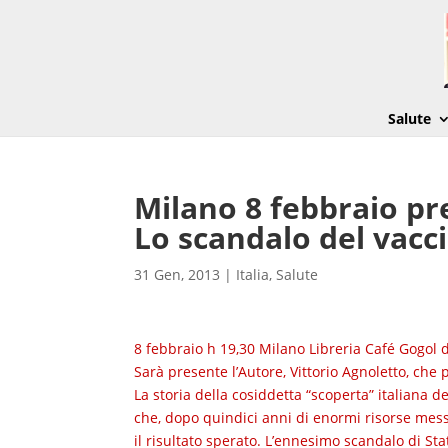
Salute
Milano 8 febbraio pr
Lo scandalo del vacci
31 Gen, 2013
|
Italia
,
Salute
8 febbraio h 19,30 Milano Libreria Café Gogol 
Sarà presente l’Autore, Vittorio Agnoletto, che 
La storia della cosiddetta “scoperta” italiana de
che, dopo quindici anni di enormi risorse mess
il risultato sperato. L’ennesimo scandalo di Sta