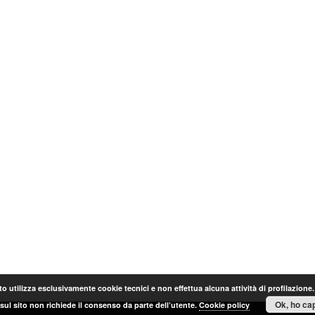
o utilizza esclusivamente cookie tecnici e non effettua alcuna attività di profilazione
Ok, ho cap
sul sito non richiede il consenso da parte dell’utente.
Cookie policy