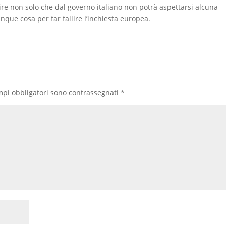
re non solo che dal governo italiano non potrà aspettarsi alcuna
ue cosa per far fallire l’inchiesta europea.
mpi obbligatori sono contrassegnati
*