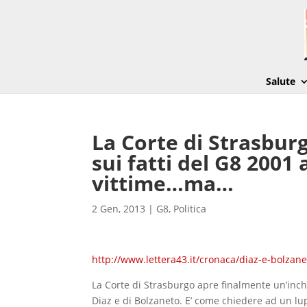
Salute
La Corte di Strasbur
sui fatti del G8 2001 
vittime…ma…
2 Gen, 2013
|
G8
,
Politica
http://www.lettera43.it/cronaca/diaz-e-bolzane
La Corte di Strasburgo apre finalmente un’inchi
Diaz e di Bolzaneto. E’ come chiedere ad un l