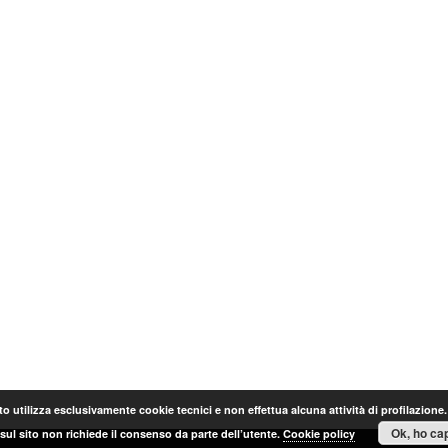
o utilizza esclusivamente cookie tecnici e non effettua alcuna attività di profilazione
Ok, ho cap
sul sito non richiede il consenso da parte dell’utente.
Cookie policy