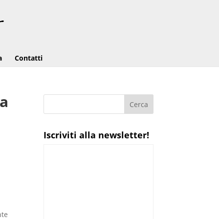
a
Contatti
ta
Iscriviti alla newsletter!
a
nte