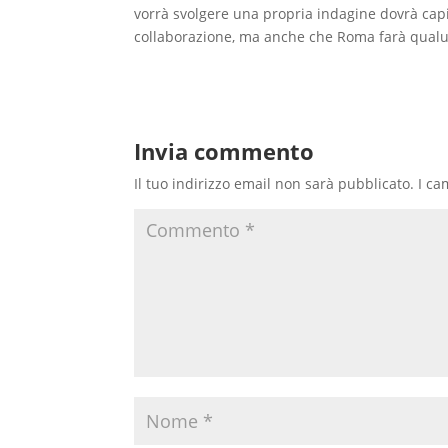
vorrà svolgere una propria indagine dovrà capi
collaborazione, ma anche che Roma farà qualunq
Invia commento
Il tuo indirizzo email non sarà pubblicato.
I ca