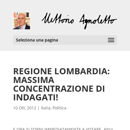
Seleziona una pagina
REGIONE LOMBARDIA:
MASSIMA
CONCENTRAZIONE DI
INDAGATI!
10 Ott, 2012
|
Italia
,
Politica
E ORA SI TORNI IMMEDIATAMENTE A VOTARE. Altro