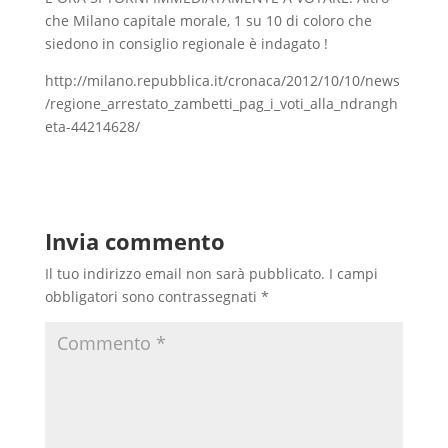
che Milano capitale morale, 1 su 10 di coloro che
siedono in consiglio regionale è indagato !
http://milano.repubblica.it/cronaca/2012/10/10/news
/regione_arrestato_zambetti_pag_i_voti_alla_ndrangh
eta-44214628/
Invia commento
Il tuo indirizzo email non sarà pubblicato.
I campi
obbligatori sono contrassegnati
*