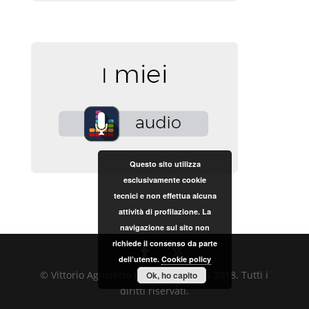
Questo sito utilizza
esclusivamente cookie
tecnici e non effettua alcuna
attività di profilazione. La
navigazione sul sito non
richiede il consenso da parte
dell’utente.
Cookie policy
© Vittorio Agnoletto Copyright 2017 – 2018. Tutti i
Ok, ho capito
diritti riservati.