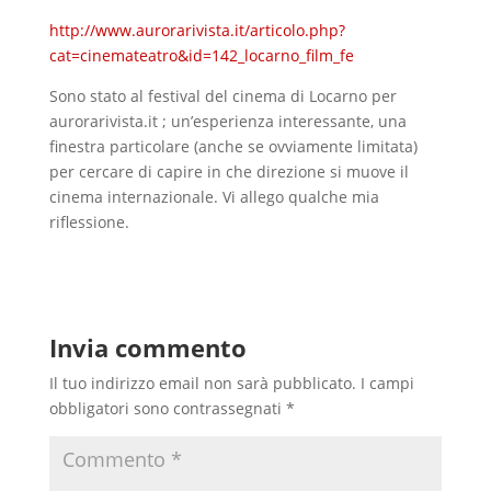
http://www.aurorarivista.it/articolo.php?
cat=cinemateatro&id=142_locarno_film_fe
Sono stato al festival del cinema di Locarno per
aurorarivista.it ; un’esperienza interessante, una
finestra particolare (anche se ovviamente limitata)
per cercare di capire in che direzione si muove il
cinema internazionale. Vi allego qualche mia
riflessione.
Invia commento
Il tuo indirizzo email non sarà pubblicato.
I campi
obbligatori sono contrassegnati
*