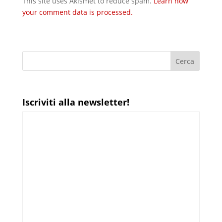
This site uses Akismet to reduce spam.
Learn how
your comment data is processed.
Iscriviti alla newsletter!