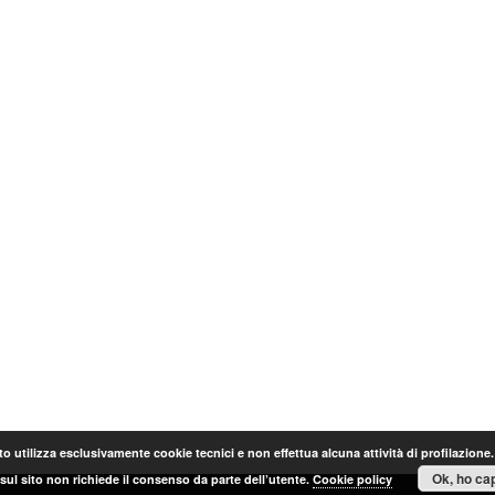
o utilizza esclusivamente cookie tecnici e non effettua alcuna attività di profilazione
Ok, ho cap
sul sito non richiede il consenso da parte dell’utente.
Cookie policy