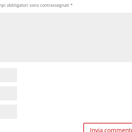
mpi obbligatori sono contrassegnati
*