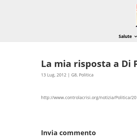
Salute
La mia risposta a Di 
13 Lug, 2012
|
G8
,
Politica
http://www.controlacrisi.org/notizia/Politica/2
Invia commento