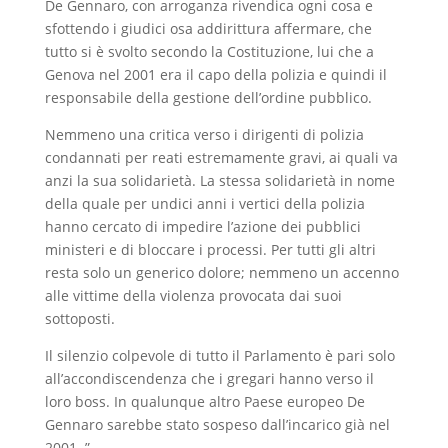
De Gennaro, con arroganza rivendica ogni cosa e
sfottendo i giudici osa addirittura affermare, che
tutto si è svolto secondo la Costituzione, lui che a
Genova nel 2001 era il capo della polizia e quindi il
responsabile della gestione dell’ordine pubblico.
Nemmeno una critica verso i dirigenti di polizia
condannati per reati estremamente gravi, ai quali va
anzi la sua solidarietà. La stessa solidarietà in nome
della quale per undici anni i vertici della polizia
hanno cercato di impedire l’azione dei pubblici
ministeri e di bloccare i processi. Per tutti gli altri
resta solo un generico dolore; nemmeno un accenno
alle vittime della violenza provocata dai suoi
sottoposti.
Il silenzio colpevole di tutto il Parlamento è pari solo
all’accondiscendenza che i gregari hanno verso il
loro boss. In qualunque altro Paese europeo De
Gennaro sarebbe stato sospeso dall’incarico già nel
2001 .”