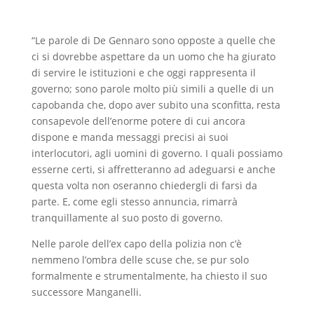
“Le parole di De Gennaro sono opposte a quelle che
ci si dovrebbe aspettare da un uomo che ha giurato
di servire le istituzioni e che oggi rappresenta il
governo; sono parole molto più simili a quelle di un
capobanda che, dopo aver subito una sconfitta, resta
consapevole dell’enorme potere di cui ancora
dispone e manda messaggi precisi ai suoi
interlocutori, agli uomini di governo. I quali possiamo
esserne certi, si affretteranno ad adeguarsi e anche
questa volta non oseranno chiedergli di farsi da
parte. E, come egli stesso annuncia, rimarrà
tranquillamente al suo posto di governo.
Nelle parole dell’ex capo della polizia non c’è
nemmeno l’ombra delle scuse che, se pur solo
formalmente e strumentalmente, ha chiesto il suo
successore Manganelli.