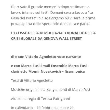
E’ arrivato il grande momento dopo settimane di
lavoro intenso sui testi. Domani sera a Lecco a “La
Casa del Pozzo” in c.so Bergamo 69 vi sarà la prima
prova aperta dello spettacolo di musica e parole
L’ECLISSE DELLA DEMOCRAZIA -CRONACHE DELLA
CRISI GLOBALE DA GENOVA WALL STREET
di e con Vittorio Agnoletto voce narrante
e con Marco Fusi Small Ensemble Marco Fusi –
clarinetto Momir Novakovich – fisarmonica
Testi di Vittorio Agnoletto
Musiche originali e arrangiamenti di Marco Fusi
Aiuto alla regia di Teresa Patrignani
In calendario il 10 febbraio alle ore 21