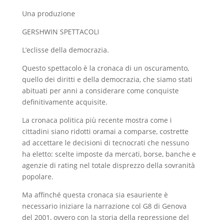
Una produzione
GERSHWIN SPETTACOLI
L’eclisse della democrazia.
Questo spettacolo è la cronaca di un oscuramento,
quello dei diritti e della democrazia, che siamo stati
abituati per anni a considerare come conquiste
definitivamente acquisite.
La cronaca politica più recente mostra come i
cittadini siano ridotti oramai a comparse, costrette
ad accettare le decisioni di tecnocrati che nessuno
ha eletto: scelte imposte da mercati, borse, banche e
agenzie di rating nel totale disprezzo della sovranità
popolare.
Ma affinché questa cronaca sia esauriente è
necessario iniziare la narrazione col G8 di Genova
del 2001, ovvero con la storia della repressione del