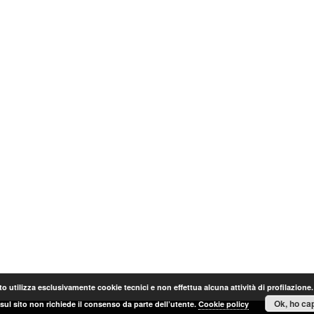
o utilizza esclusivamente cookie tecnici e non effettua alcuna attività di profilazione
Ok, ho cap
sul sito non richiede il consenso da parte dell’utente.
Cookie policy