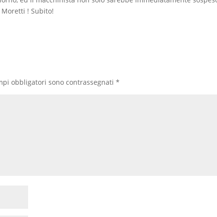
Moretti ! Subito!
mpi obbligatori sono contrassegnati
*