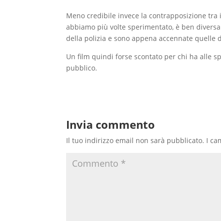
Meno credibile invece la contrapposizione tra i
abbiamo più volte sperimentato, è ben diversa. E
della polizia e sono appena accennate quelle de
Un film quindi forse scontato per chi ha alle spa
pubblico.
Invia commento
Il tuo indirizzo email non sarà pubblicato.
I ca