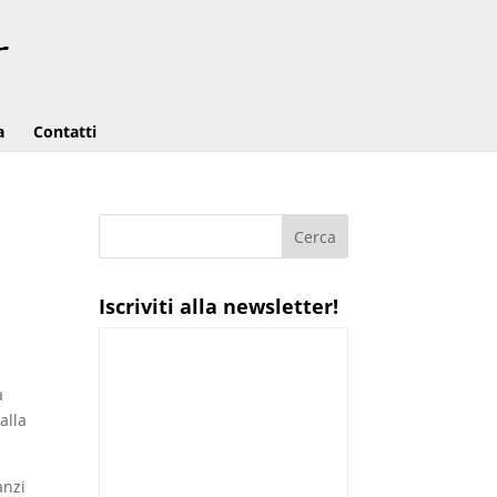
a
Contatti
Iscriviti alla newsletter!
a
alla
anzi