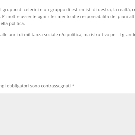
l gruppo di celerini e un gruppo di estremisti di destra; la realtà,
’ inoltre assente ogni riferimento alle responsabilità dei piani alt
lla politica.
lle anni di militanza sociale e/o politica, ma istruttivo per il grand
mpi obbligatori sono contrassegnati
*