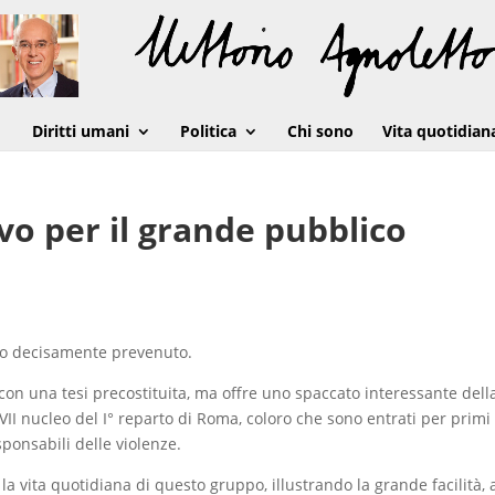
Diritti umani
Politica
Chi sono
Vita quotidian
vo per il grande pubblico
ero decisamente prevenuto.
con una tesi precostituita, ma offre uno spaccato interessante dell
 VII nucleo del I° reparto di Roma, coloro che sono entrati per primi 
ponsabili delle violenze.
 la vita quotidiana di questo gruppo, illustrando la grande facilità, 