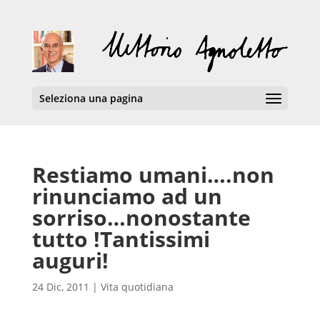
Seleziona una pagina
Restiamo umani….non
rinunciamo ad un
sorriso…nonostante
tutto !Tantissimi
auguri!
24 Dic, 2011
|
Vita quotidiana