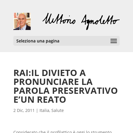
Seleziona una pagina
RAI:IL DIVIETO A
PRONUNCIARE LA
PAROLA PRESERVATIVO
E’UN REATO
2 Dic, 2011
|
Italia
,
Salute
Considerato che il profilattico è oggi lo strumento