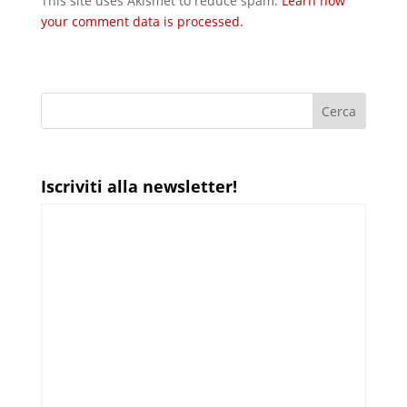
This site uses Akismet to reduce spam.
Learn how
your comment data is processed.
Iscriviti alla newsletter!