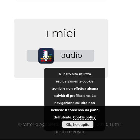
Questo sito utilizza
esclusivamente cookie
tecnici e non effettua alcuna
attività di profilazione. La
navigazione sul sito non
richiede il consenso da parte
dell’utente.
Cookie policy
© Vittorio Agnoletto Copyright 2017 – 2018. Tutti i
Ok, ho capito
diritti riservati.