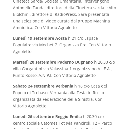
Cineteca Sarda/ Società Umanitaria. Intervengono
Antonello Zanda, direttore della Cineteca sarda e Vito
Biolchini, direttore di RadioPress. Sarà presentata
una selezione di video curata dal gruppo Machina
Amniotica. Con Vittorio Agnoletto
Lunedì 19 settembre
Aosta
h 21 c/o Espace
Populaire via Mochet 7. Organizza Prc. Con Vittorio
Agnoletto
Martedì 20 settembre
Paderno Dugnano
h 20,30 c/o
villa Gargantini via Valassina 1 organizzano A.I.E.A.,
Punto Rosso, A.N.P.I. Con Vittorio Agnoletto
Sabato 24 settembre
Verbania
h 18 c/o Casa del
Popolo di Trobaso- Verbania alla Festa in Rosso
organizzata da Federazione della Sinistra. Con
Vittorio Agnoletto
Lunedì 26 settembre
Reggio Emilia
h 20,30 c/o
centro sociale Catomes Tot (via Panciroli, 12 – Parco