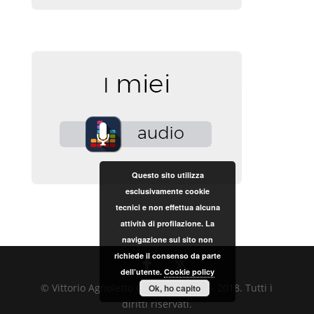
Questo sito utilizza
esclusivamente cookie
tecnici e non effettua alcuna
attività di profilazione. La
navigazione sul sito non
richiede il consenso da parte
dell’utente.
Cookie policy
© Vittorio Agnoletto Copyright 2017 – 2018. Tutti i
Ok, ho capito
diritti riservati.