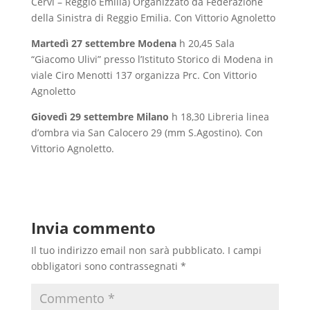
Cervi – Reggio Emilia) Organizzato da Federazione
della Sinistra di Reggio Emilia. Con Vittorio Agnoletto
Martedì 27 settembre
Modena
h 20,45 Sala
“Giacomo Ulivi” presso l’Istituto Storico di Modena in
viale Ciro Menotti 137 organizza Prc. Con Vittorio
Agnoletto
Giovedì 29 settembre
Milano
h 18,30 Libreria linea
d’ombra via San Calocero 29 (mm S.Agostino). Con
Vittorio Agnoletto.
Invia commento
Il tuo indirizzo email non sarà pubblicato.
I campi
obbligatori sono contrassegnati
*