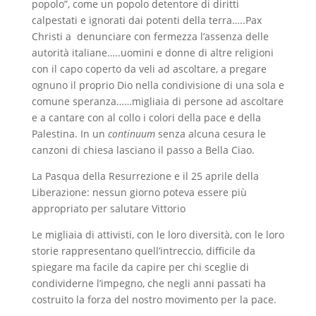
popolo”, come un popolo detentore di diritti
calpestati e ignorati dai potenti della terra…..Pax
Christi a denunciare con fermezza l’assenza delle
autorità italiane…..uomini e donne di altre religioni
con il capo coperto da veli ad ascoltare, a pregare
ognuno il proprio Dio nella condivisione di una sola e
comune speranza……migliaia di persone ad ascoltare
e a cantare con al collo i colori della pace e della
Palestina. In un
continuum
senza alcuna cesura le
canzoni di chiesa lasciano il passo a Bella Ciao.
La Pasqua della Resurrezione e il 25 aprile della
Liberazione: nessun giorno poteva essere più
appropriato per salutare Vittorio
Le migliaia di attivisti, con le loro diversità, con le loro
storie rappresentano quell’intreccio, difficile da
spiegare ma facile da capire per chi sceglie di
condividerne l’impegno, che negli anni passati ha
costruito la forza del nostro movimento per la pace.