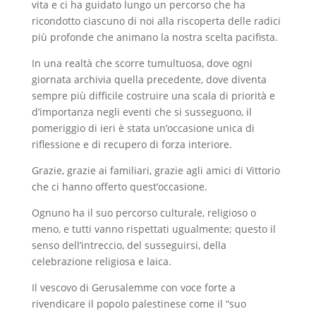
vita e ci ha guidato lungo un percorso che ha
ricondotto ciascuno di noi alla riscoperta delle radici
più profonde che animano la nostra scelta pacifista.
In una realtà che scorre tumultuosa, dove ogni
giornata archivia quella precedente, dove diventa
sempre più difficile costruire una scala di priorità e
d’importanza negli eventi che si susseguono, il
pomeriggio di ieri è stata un’occasione unica di
riflessione e di recupero di forza interiore.
Grazie, grazie ai familiari, grazie agli amici di Vittorio
che ci hanno offerto quest’occasione.
Ognuno ha il suo percorso culturale, religioso o
meno, e tutti vanno rispettati ugualmente; questo il
senso dell’intreccio, del susseguirsi, della
celebrazione religiosa e laica.
Il vescovo di Gerusalemme con voce forte a
rivendicare il popolo palestinese come il “suo