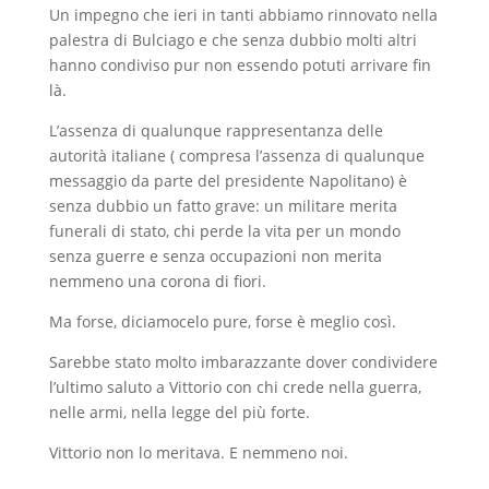
Un impegno che ieri in tanti abbiamo rinnovato nella
palestra di Bulciago e che senza dubbio molti altri
hanno condiviso pur non essendo potuti arrivare fin
là.
L’assenza di qualunque rappresentanza delle
autorità italiane ( compresa l’assenza di qualunque
messaggio da parte del presidente Napolitano) è
senza dubbio un fatto grave: un militare merita
funerali di stato, chi perde la vita per un mondo
senza guerre e senza occupazioni non merita
nemmeno una corona di fiori.
Ma forse, diciamocelo pure, forse è meglio così.
Sarebbe stato molto imbarazzante dover condividere
l’ultimo saluto a Vittorio con chi crede nella guerra,
nelle armi, nella legge del più forte.
Vittorio non lo meritava. E nemmeno noi.