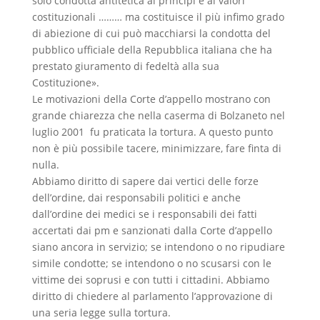
solo condotta antitetica ai principi e ai valori
costituzionali ……… ma costituisce il più infimo grado
di abiezione di cui può macchiarsi la condotta del
pubblico ufficiale della Repubblica italiana che ha
prestato giuramento di fedeltà alla sua
Costituzione».
Le motivazioni della Corte d’appello mostrano con
grande chiarezza che nella caserma di Bolzaneto nel
luglio 2001 fu praticata la tortura. A questo punto
non è più possibile tacere, minimizzare, fare finta di
nulla.
Abbiamo diritto di sapere dai vertici delle forze
dell’ordine, dai responsabili politici e anche
dall’ordine dei medici se i responsabili dei fatti
accertati dai pm e sanzionati dalla Corte d’appello
siano ancora in servizio; se intendono o no ripudiare
simile condotte; se intendono o no scusarsi con le
vittime dei soprusi e con tutti i cittadini. Abbiamo
diritto di chiedere al parlamento l’approvazione di
una seria legge sulla tortura.