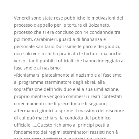
Venerdì sono state rese pubbliche le motivazioni del
processo d’appello per le torture di Bolzaneto,
processo che si era concluso con 44 condannde tra
poliziotti, carabinieri, guardia di finananza e
personale sanitario.Durissime le parole dei giudici,
non solo verso chi ha praticato le torture, ma anche
verso i tanti pubblici ufficiali che hanno inneggiato al
fascismo e al nazismo:
«Richiamarsi platealmente al nazismo e al fascismo,
al programma sterminatore degli ebrei, alla
sopraffazione dell’individuo e alla sua umiliazione,
proprio mentre vengono commessi i reati contestati
o nei momenti che li precedono e li seguono, –
affermano i giudici -esprime il massimo del disonore
di cui può macchiarsi la condotta del pubblico
ufficiale……Questo richiamo ai principi posti a
fondamento dei regimi sterminatori razzisti non è