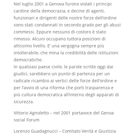
Nel luglio 2001 a Genova furono violati i principi
cardine della democrazia, e decine di agenti,
funzionari e dirigenti delle nostre forze dell’ordine
sono stati condannati in secondo grado per gli abusi
commessi. Eppure nessuno di costoro è stato
rimosso. Alcuni occupano tuttora posizioni di
altissimo livello. E’ una vergogna sempre più
intollerabile, che mina la credibilità delle istituzioni
democratiche.
In qualsiasi paese civile, le parole scritte oggi dai
giudici, sarebbero un punto di partenza per un
radicale ricambio ai vertici delle forze dell’ordine e
per l’avvio di una riforma che porti trasparenza e
più cultura democratica all’interno degli apparati di
sicurezza.
Vittorio Agnoletto – nel 2001 portavoce del Genoa
social Forum
Lorenzo Guadagnucci – Comitato Verità e Giustizia