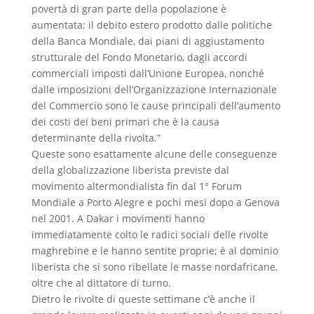
povertà di gran parte della popolazione è
aumentata; il debito estero prodotto dalle politiche
della Banca Mondiale, dai piani di aggiustamento
strutturale del Fondo Monetario, dagli accordi
commerciali imposti dall’Unione Europea, nonché
dalle imposizioni dell’Organizzazione Internazionale
del Commercio sono le cause principali dell’aumento
dei costi dei beni primari che è la causa
determinante della rivolta.”
Queste sono esattamente alcune delle conseguenze
della globalizzazione liberista previste dal
movimento altermondialista fin dal 1° Forum
Mondiale a Porto Alegre e pochi mesi dopo a Genova
nel 2001. A Dakar i movimenti hanno
immediatamente colto le radici sociali delle rivolte
maghrebine e le hanno sentite proprie; è al dominio
liberista che si sono ribellate le masse nordafricane,
oltre che al dittatore di turno.
Dietro le rivolte di queste settimane c’è anche il