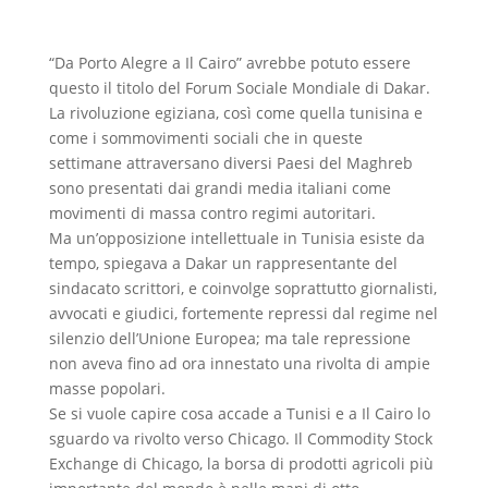
“Da Porto Alegre a Il Cairo” avrebbe potuto essere
questo il titolo del Forum Sociale Mondiale di Dakar.
La rivoluzione egiziana, così come quella tunisina e
come i sommovimenti sociali che in queste
settimane attraversano diversi Paesi del Maghreb
sono presentati dai grandi media italiani come
movimenti di massa contro regimi autoritari.
Ma un’opposizione intellettuale in Tunisia esiste da
tempo, spiegava a Dakar un rappresentante del
sindacato scrittori, e coinvolge soprattutto giornalisti,
avvocati e giudici, fortemente repressi dal regime nel
silenzio dell’Unione Europea; ma tale repressione
non aveva fino ad ora innestato una rivolta di ampie
masse popolari.
Se si vuole capire cosa accade a Tunisi e a Il Cairo lo
sguardo va rivolto verso Chicago. Il Commodity Stock
Exchange di Chicago, la borsa di prodotti agricoli più