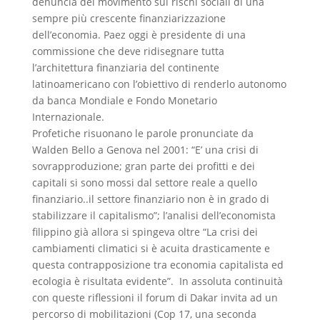
denuncia del movimento sui rischi sociali di una
sempre più crescente finanziarizzazione
dell’economia. Paez oggi è presidente di una
commissione che deve ridisegnare tutta
l’architettura finanziaria del continente
latinoamericano con l’obiettivo di renderlo autonomo
da banca Mondiale e Fondo Monetario
Internazionale.
Profetiche risuonano le parole pronunciate da
Walden Bello a Genova nel 2001: “E’ una crisi di
sovrapproduzione; gran parte dei profitti e dei
capitali si sono mossi dal settore reale a quello
finanziario..il settore finanziario non è in grado di
stabilizzare il capitalismo”; l’analisi dell’economista
filippino già allora si spingeva oltre “La crisi dei
cambiamenti climatici si è acuita drasticamente e
questa contrapposizione tra economia capitalista ed
ecologia è risultata evidente”. In assoluta continuità
con queste riflessioni il forum di Dakar invita ad un
percorso di mobilitazioni (Cop 17, una seconda