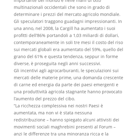
importante del mondo è nelle mani di otto
multinazionali occidentali che sono in grado di
determinare i prezzi del mercato agricolo mondiale.
Gli speculatori traggono guadagni impressionanti. In
una anno, nel 2008, la Cargill ha aumentato i suoi
profitti dell’86% portandoli a 1,03 miliardi di dollari,
contemporaneamente in soli tre mesi il costo del riso
sui mercati globali era aumentato del 59%, quello del
grano del 61% e questa tendenza, seppur in forme
diverse, è proseguita negli anni successivi.
Gli incentivi agli agrocarburanti, le speculazioni sui
mercati delle materie prime, una domanda crescente
di carne ed energia da parte dei paesi emergenti e
una produttività agricola stagnante hanno provocato
l’aumento del prezzo del cibo.
“La ricchezza complessiva nei nostri Paesi è
aumentata, ma non vi è stata nessuna
redistribuzione – hanno spiegato alcuni attivisti dei
movimenti sociali maghrebini presenti al Forum –
anzi le differenze tra una minoranza ricca e la