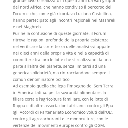
grande lavoro realizzato in questi anni da vari gruppi
del nord Africa, che hanno condiviso il percorso del
Forum e che, come già ricordava Luciana Castellina,
hanno partecipato agli incontri regionali nel Mashrek
e nel Maghreb.
Pur nella confusione di queste giornate, il Forum
ritrova le ragioni profonde della propria esistenza
nel verificare la correttezza delle analisi sviluppate
nei dieci anni della propria vita e nella capacità di
connettere tra loro le lotte che si realizzano da una
parte all’altra del pianeta, senza limitarsi ad una
generica solidarietà, ma rintracciandone sempre il
comun denominatore politico.
Ad esempio quello che lega l’impegno dei Sem Terra
in America Latina: per la sovranità alimentare, la
filiera corta e l’agricoltura familiare, con le lotte di
Roppa e di altre associazioni africane: contro gli Epa
(gli Accordi di Partenariato Economico voluti dall’UE),
contro gli agrocarburanti e le monoculture, con le
vertenze dei movimenti europei contro gli OGM.