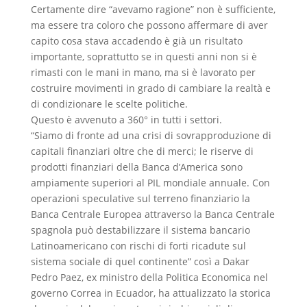
Certamente dire “avevamo ragione” non è sufficiente,
ma essere tra coloro che possono affermare di aver
capito cosa stava accadendo è già un risultato
importante, soprattutto se in questi anni non si è
rimasti con le mani in mano, ma si è lavorato per
costruire movimenti in grado di cambiare la realtà e
di condizionare le scelte politiche.
Questo è avvenuto a 360° in tutti i settori.
“Siamo di fronte ad una crisi di sovrapproduzione di
capitali finanziari oltre che di merci; le riserve di
prodotti finanziari della Banca d’America sono
ampiamente superiori al PIL mondiale annuale. Con
operazioni speculative sul terreno finanziario la
Banca Centrale Europea attraverso la Banca Centrale
spagnola può destabilizzare il sistema bancario
Latinoamericano con rischi di forti ricadute sul
sistema sociale di quel continente” così a Dakar
Pedro Paez, ex ministro della Politica Economica nel
governo Correa in Ecuador, ha attualizzato la storica