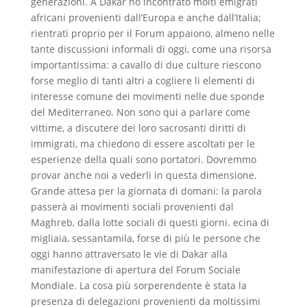
generazioni. A Dakar ho incontrato molti emigrati
africani provenienti dall’Europa e anche dall’Italia;
rientrati proprio per il Forum appaiono, almeno nelle
tante discussioni informali di oggi, come una risorsa
importantissima: a cavallo di due culture riescono
forse meglio di tanti altri a cogliere li elementi di
interesse comune dei movimenti nelle due sponde
del Mediterraneo. Non sono qui a parlare come
vittime, a discutere dei loro sacrosanti diritti di
immigrati, ma chiedono di essere ascoltati per le
esperienze della quali sono portatori. Dovremmo
provar anche noi a vederli in questa dimensione.
Grande attesa per la giornata di domani: la parola
passerà ai movimenti sociali provenienti dal
Maghreb, dalla lotte sociali di questi giorni. ecina di
migliaia, sessantamila, forse di più le persone che
oggi hanno attraversato le vie di Dakar alla
manifestazione di apertura del Forum Sociale
Mondiale. La cosa più sorperendente è stata la
presenza di delegazioni provenienti da moltissimi