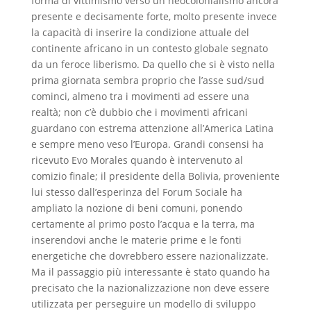
forma di vittimismo verso un neocolonialismo ancora
presente e decisamente forte, molto presente invece
la capacità di inserire la condizione attuale del
continente africano in un contesto globale segnato
da un feroce liberismo. Da quello che si è visto nella
prima giornata sembra proprio che l’asse sud/sud
cominci, almeno tra i movimenti ad essere una
realtà; non c’è dubbio che i movimenti africani
guardano con estrema attenzione all’America Latina
e sempre meno veso l’Europa. Grandi consensi ha
ricevuto Evo Morales quando è intervenuto al
comizio finale; il presidente della Bolivia, proveniente
lui stesso dall’esperinza del Forum Sociale ha
ampliato la nozione di beni comuni, ponendo
certamente al primo posto l’acqua e la terra, ma
inserendovi anche le materie prime e le fonti
energetiche che dovrebbero essere nazionalizzate.
Ma il passaggio più interessante è stato quando ha
precisato che la nazionalizzazione non deve essere
utilizzata per perseguire un modello di sviluppo