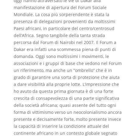
oggi hanno attraversato le vie di Dakar alla
manifestazione di apertura del Forum Sociale
Mondiale. La cosa più sorperendente è stata la
presenza di delegazioni provenienti da moltissimi
Paesi africani, in particolare del centro/centrosud
dell’Africa. Segno tangibile della tanta strada
percorsa dal Forum di Nairobi nel 2007. Il Forum a
Dakar era infatti una scommessa piena di punti di
domanda. Oggi sono moltissimi i movimenti, le
associazioni e i gruppi di base che vedono nel Forum
un riferimento, ma anche un “ombrello” che è in
grado di garantire una sorta di protezione che aiuta
a dare visibilità alla proprie lotte. L’impressione che
ho avuto da questa prima giornata è di una forte
crescita di consapevolezza di una parte significativa
della società africana; quasi assente del tutto ogni
forma di vittimismo verso un neocolonialismo ancora
presente e decisamente forte, molto presente invece
la capacità di inserire la condizione attuale del
continente africano in un contesto globale segnato