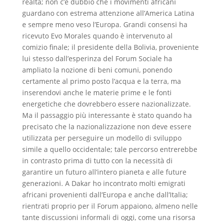
realtà; non c’è dubbio che i movimenti africani
guardano con estrema attenzione all’America Latina
e sempre meno veso l’Europa. Grandi consensi ha
ricevuto Evo Morales quando è intervenuto al
comizio finale; il presidente della Bolivia, proveniente
lui stesso dall’esperinza del Forum Sociale ha
ampliato la nozione di beni comuni, ponendo
certamente al primo posto l’acqua e la terra, ma
inserendovi anche le materie prime e le fonti
energetiche che dovrebbero essere nazionalizzate.
Ma il passaggio più interessante è stato quando ha
precisato che la nazionalizzazione non deve essere
utilizzata per perseguire un modello di sviluppo
simile a quello occidentale; tale percorso entrerebbe
in contrasto prima di tutto con la necessità di
garantire un futuro all’intero pianeta e alle future
generazioni. A Dakar ho incontrato molti emigrati
africani provenienti dall’Europa e anche dall’Italia;
rientrati proprio per il Forum appaiono, almeno nelle
tante discussioni informali di oggi, come una risorsa