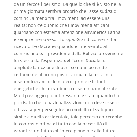
da un feroce liberismo. Da quello che si è visto nella
prima giornata sembra proprio che l’asse sud/sud
cominci, almeno tra i movimenti ad essere una
realtà; non c’è dubbio che i movimenti africani
guardano con estrema attenzione all’America Latina
e sempre meno veso l’Europa. Grandi consensi ha
ricevuto Evo Morales quando è intervenuto al
comizio finale; il presidente della Bolivia, proveniente
lui stesso dall’esperinza del Forum Sociale ha
ampliato la nozione di beni comuni, ponendo
certamente al primo posto l’acqua e la terra, ma
inserendovi anche le materie prime e le fonti
energetiche che dovrebbero essere nazionalizzate.
Ma il passaggio più interessante è stato quando ha
precisato che la nazionalizzazione non deve essere
utilizzata per perseguire un modello di sviluppo
simile a quello occidentale; tale percorso entrerebbe
in contrasto prima di tutto con la necessità di
garantire un futuro all’intero pianeta e alle future