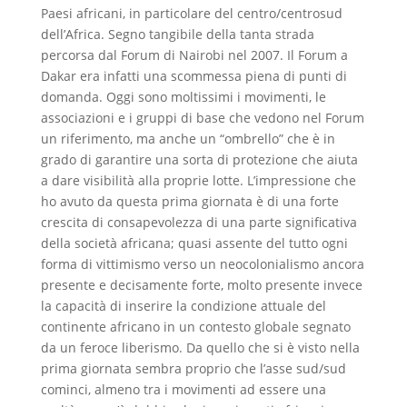
Paesi africani, in particolare del centro/centrosud
dell’Africa. Segno tangibile della tanta strada
percorsa dal Forum di Nairobi nel 2007. Il Forum a
Dakar era infatti una scommessa piena di punti di
domanda. Oggi sono moltissimi i movimenti, le
associazioni e i gruppi di base che vedono nel Forum
un riferimento, ma anche un “ombrello” che è in
grado di garantire una sorta di protezione che aiuta
a dare visibilità alla proprie lotte. L’impressione che
ho avuto da questa prima giornata è di una forte
crescita di consapevolezza di una parte significativa
della società africana; quasi assente del tutto ogni
forma di vittimismo verso un neocolonialismo ancora
presente e decisamente forte, molto presente invece
la capacità di inserire la condizione attuale del
continente africano in un contesto globale segnato
da un feroce liberismo. Da quello che si è visto nella
prima giornata sembra proprio che l’asse sud/sud
cominci, almeno tra i movimenti ad essere una