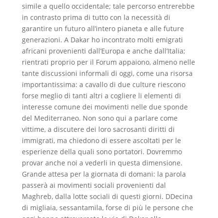
simile a quello occidentale; tale percorso entrerebbe
in contrasto prima di tutto con la necessità di
garantire un futuro all’intero pianeta e alle future
generazioni. A Dakar ho incontrato molti emigrati
africani provenienti dall’Europa e anche dall’Italia;
rientrati proprio per il Forum appaiono, almeno nelle
tante discussioni informali di oggi, come una risorsa
importantissima: a cavallo di due culture riescono
forse meglio di tanti altri a cogliere li elementi di
interesse comune dei movimenti nelle due sponde
del Mediterraneo. Non sono qui a parlare come
vittime, a discutere dei loro sacrosanti diritti di
immigrati, ma chiedono di essere ascoltati per le
esperienze della quali sono portatori. Dovremmo
provar anche noi a vederli in questa dimensione.
Grande attesa per la giornata di domani: la parola
passerà ai movimenti sociali provenienti dal
Maghreb, dalla lotte sociali di questi giorni. DDecina
di migliaia, sessantamila, forse di più le persone che