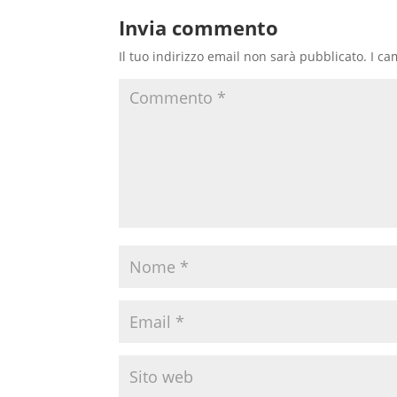
Invia commento
Il tuo indirizzo email non sarà pubblicato.
I ca