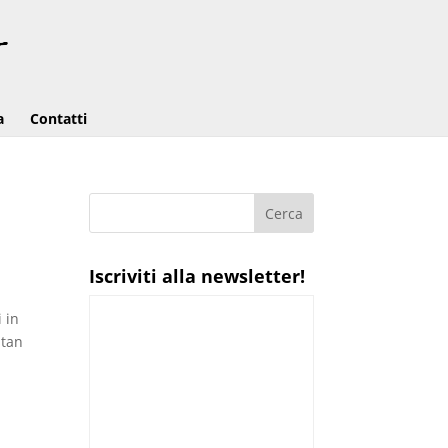
a
Contatti
Iscriviti alla newsletter!
i in
stan