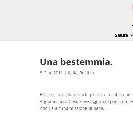
Salute
Una bestemmia.
3 Gen, 2011
|
Italia
,
Politica
Ho ascoltato alla radio la predica in chiesa per 
Afghanistan a Gesù messaggero di pace: una ve
non c’è alcuna missione di pace.)