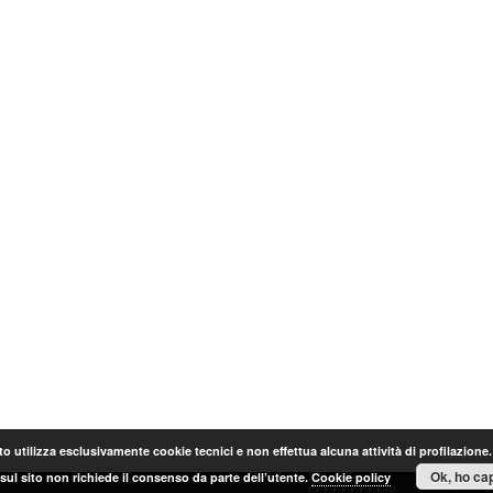
o utilizza esclusivamente cookie tecnici e non effettua alcuna attività di profilazione
Ok, ho cap
sul sito non richiede il consenso da parte dell’utente.
Cookie policy