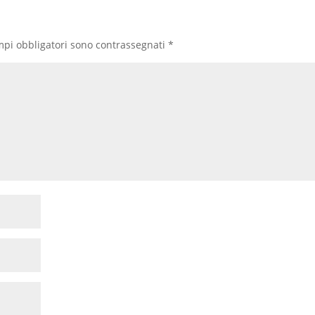
mpi obbligatori sono contrassegnati
*