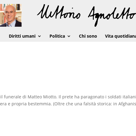
Diritti umani
Politica
Chi sono
Vita quotidian
il funerale di Matteo Miotto. Il prete ha paragonato i soldati italian
ra e propria bestemmia. (Oltre che una falsità storica: in Afghani