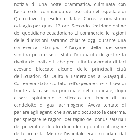
notizia di una notte drammatica, culminata con
l’assalto dei commando dell’esercito nell’ospedale di
Quito dove il presidente Rafael Correa è rimasto in
ostaggio per quasi 12 ore. Secondo l’edizione online
del quotidiano ecuadoriano El Commercio, le ragioni
delle dimissioni saranno chiarite oggi durante una
conferenza stampa. All’origine della decisione
sembra però esserci stata l’incapacità di gestire la
rivolta dei poliziotti che per tutta la giornata di ieri
avevano bloccato alcune delle principali città
dell’Ecuador, da Quito a Esmeraldas a Guayaquil.
Correa era stato scortato nell’ospedale che si trova di
fronte alla caserma principale della capitale, dopo
essere spintonato e sfiorato dal lancio di un
candelotto di gas lacrimogeno. Aveva tentato di
parlare agli agenti che avevano occupato la caserma,
per spiegare le ragioni del taglio dei bonus salariali
dei poliziotti e di altri dipendenti pubblici all’origine
della protesta. Mentre l’ospedale era circondato dai