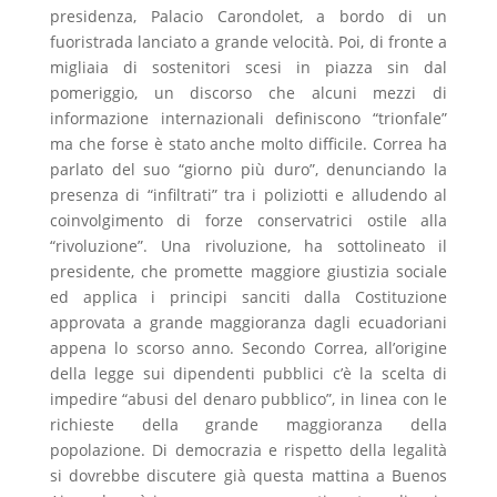
presidenza, Palacio Carondolet, a bordo di un
fuoristrada lanciato a grande velocità. Poi, di fronte a
migliaia di sostenitori scesi in piazza sin dal
pomeriggio, un discorso che alcuni mezzi di
informazione internazionali definiscono “trionfale”
ma che forse è stato anche molto difficile. Correa ha
parlato del suo “giorno più duro”, denunciando la
presenza di “infiltrati” tra i poliziotti e alludendo al
coinvolgimento di forze conservatrici ostile alla
“rivoluzione”. Una rivoluzione, ha sottolineato il
presidente, che promette maggiore giustizia sociale
ed applica i principi sanciti dalla Costituzione
approvata a grande maggioranza dagli ecuadoriani
appena lo scorso anno. Secondo Correa, all’origine
della legge sui dipendenti pubblici c’è la scelta di
impedire “abusi del denaro pubblico”, in linea con le
richieste della grande maggioranza della
popolazione. Di democrazia e rispetto della legalità
si dovrebbe discutere già questa mattina a Buenos