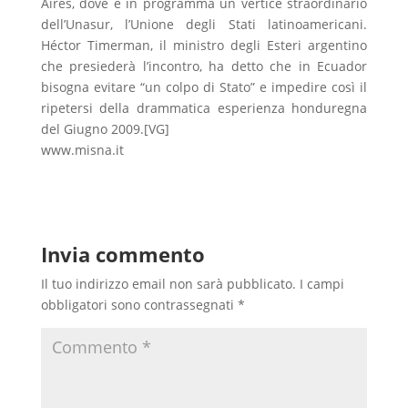
Aires, dove è in programma un vertice straordinario
dell’Unasur, l’Unione degli Stati latinoamericani.
Héctor Timerman, il ministro degli Esteri argentino
che presiederà l’incontro, ha detto che in Ecuador
bisogna evitare “un colpo di Stato” e impedire così il
ripetersi della drammatica esperienza honduregna
del Giugno 2009.[VG]
www.misna.it
Invia commento
Il tuo indirizzo email non sarà pubblicato.
I campi
obbligatori sono contrassegnati
*