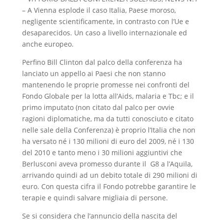
– A Vienna esplode il caso Italia, Paese moroso,
negligente scientificamente, in contrasto con l’Ue e
desaparecidos. Un caso a livello internazionale ed
anche europeo.
Perfino Bill Clinton dal palco della conferenza ha
lanciato un appello ai Paesi che non stanno
mantenendo le proprie promesse nei confronti del
Fondo Globale per la lotta all’Aids, malaria e Tbc; e il
primo imputato (non citato dal palco per ovvie
ragioni diplomatiche, ma da tutti conosciuto e citato
nelle sale della Conferenza) è proprio l’Italia che non
ha versato né i 130 milioni di euro del 2009, né i 130
del 2010 e tanto meno i 30 milioni aggiuntivi che
Berlusconi aveva promesso durante il G8 a l’Aquila,
arrivando quindi ad un debito totale di 290 milioni di
euro. Con questa cifra il Fondo potrebbe garantire le
terapie e quindi salvare migliaia di persone.
Se si considera che l’annuncio della nascita del