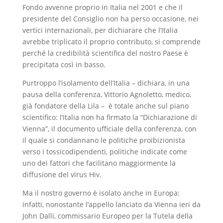
Fondo avvenne proprio in Italia nel 2001 e che il
presidente del Consiglio non ha perso occasione, nei
vertici internazionali, per dichiarare che l’Italia
avrebbe triplicato il proprio contributo, si comprende
perché la credibilità scientifica del nostro Paese è
precipitata così in basso.
Purtroppo l’isolamento dell’Italia – dichiara, in una
pausa della conferenza, Vittorio Agnoletto, medico,
già fondatore della Lila – è totale anche sul piano
scientifico: l’Italia non ha firmato la “Dichiarazione di
Vienna”, il documento ufficiale della conferenza, con
il quale si condannano le politiche proibizionista
verso i tossicodipendenti, politiche indicate come
uno dei fattori che facilitano maggiormente la
diffusione del virus Hiv.
Ma il nostro governo è isolato anche in Europa:
infatti, nonostante l’appello lanciato da Vienna ieri da
John Dalli, commissario Europeo per la Tutela della