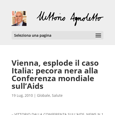
Seleziona una pagina
Vienna, esplode il caso
Italia: pecora nera alla
Conferenza mondiale
sull’Aids
19 Lug, 2010
|
Globale
,
Salute
– VITTORIO DALLA CONFERENZA SULL’AIDS, NEWS N.1