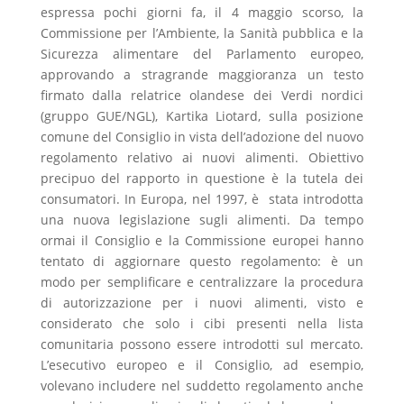
espressa pochi giorni fa, il 4 maggio scorso, la
Commissione per l’Ambiente, la Sanità pubblica e la
Sicurezza alimentare del Parlamento europeo,
approvando a stragrande maggioranza un testo
firmato dalla relatrice olandese dei Verdi nordici
(gruppo GUE/NGL), Kartika Liotard, sulla posizione
comune del Consiglio in vista dell’adozione del nuovo
regolamento relativo ai nuovi alimenti. Obiettivo
precipuo del rapporto in questione è la tutela dei
consumatori. In Europa, nel 1997, è stata introdotta
una nuova legislazione sugli alimenti. Da tempo
ormai il Consiglio e la Commissione europei hanno
tentato di aggiornare questo regolamento: è un
modo per semplificare e centralizzare la procedura
di autorizzazione per i nuovi alimenti, visto e
considerato che solo i cibi presenti nella lista
comunitaria possono essere introdotti sul mercato.
L’esecutivo europeo e il Consiglio, ad esempio,
volevano includere nel suddetto regolamento anche