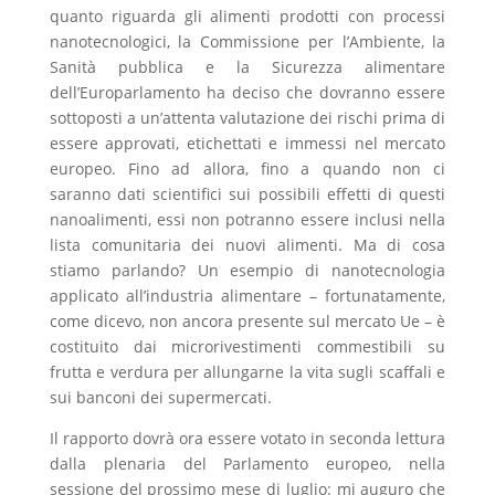
quanto riguarda gli alimenti prodotti con processi
nanotecnologici, la Commissione per l’Ambiente, la
Sanità pubblica e la Sicurezza alimentare
dell’Europarlamento ha deciso che dovranno essere
sottoposti a un’attenta valutazione dei rischi prima di
essere approvati, etichettati e immessi nel mercato
europeo. Fino ad allora, fino a quando non ci
saranno dati scientifici sui possibili effetti di questi
nanoalimenti, essi non potranno essere inclusi nella
lista comunitaria dei nuovi alimenti. Ma di cosa
stiamo parlando? Un esempio di nanotecnologia
applicato all’industria alimentare – fortunatamente,
come dicevo, non ancora presente sul mercato Ue – è
costituito dai microrivestimenti commestibili su
frutta e verdura per allungarne la vita sugli scaffali e
sui banconi dei supermercati.
Il rapporto dovrà ora essere votato in seconda lettura
dalla plenaria del Parlamento europeo, nella
sessione del prossimo mese di luglio: mi auguro che