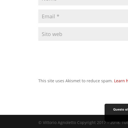
This site uses Akismet to reduce spam.
Learn 
Questo sit
© Vittorio Agnoletto Copyright 2017 – 2018. Tutti 