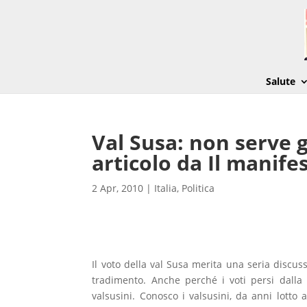
Salute
Val Susa: non serve 
articolo da Il manifes
2 Apr, 2010
|
Italia
,
Politica
Il voto della val Susa merita una seria discus
tradimento. Anche perché i voti persi dalla
valsusini. Conosco i valsusini, da anni lotto