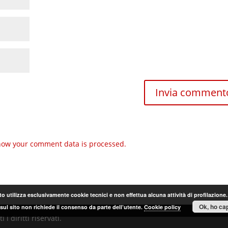
how your comment data is processed.
o utilizza esclusivamente cookie tecnici e non effettua alcuna attività di profilazione
Ok, ho cap
sul sito non richiede il consenso da parte dell’utente.
Cookie policy
i diritti riservati.