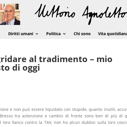
Diritti umani
Politica
Chi sono
Vita quotidian
gridare al tradimento – mio
to di oggi
sione e non può essere liquidato con stupide, quanto inutili, accu
 Bresso tra astensione e cambio di fronte sono ben di più di q
 al loro fianco contro la TAV, non ho alcun dubbio sulla loro cosc