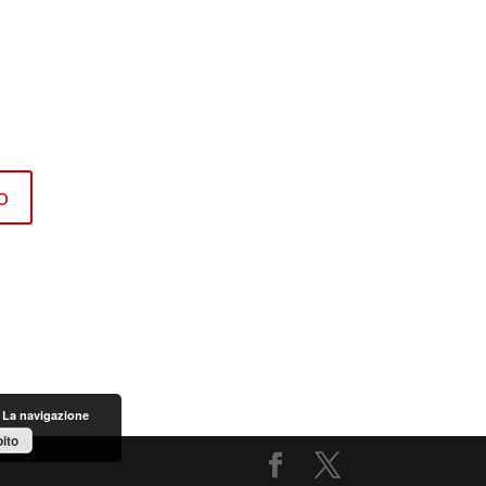
. La navigazione
ito