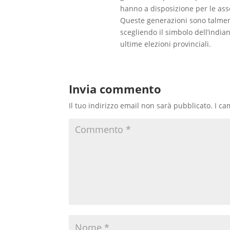
hanno a disposizione per le as
Queste generazioni sono talment
scegliendo il simbolo dell’india
ultime elezioni provinciali.
Invia commento
Il tuo indirizzo email non sarà pubblicato.
I ca