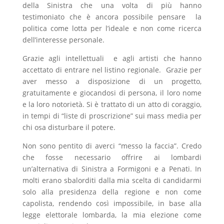
della Sinistra che una volta di più hanno
testimoniato che è ancora possibile pensare la
politica come lotta per l’ideale e non come ricerca
dell’interesse personale.
Grazie agli intellettuali e agli artisti che hanno
accettato di entrare nel listino regionale. Grazie per
aver messo a disposizione di un progetto,
gratuitamente e giocandosi di persona, il loro nome
e la loro notorietà. Si è trattato di un atto di coraggio,
in tempi di “liste di proscrizione” sui mass media per
chi osa disturbare il potere.
Non sono pentito di averci “messo la faccia”. Credo
che fosse necessario offrire ai lombardi
un’alternativa di Sinistra a Formigoni e a Penati. In
molti erano sbalorditi dalla mia scelta di candidarmi
solo alla presidenza della regione e non come
capolista, rendendo così impossibile, in base alla
legge elettorale lombarda, la mia elezione come