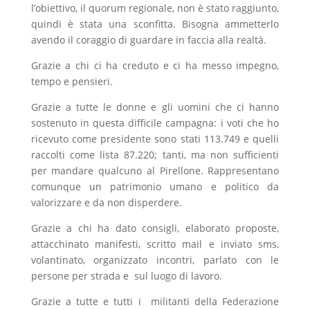
l’obiettivo, il quorum regionale, non è stato raggiunto,
quindi è stata una sconfitta. Bisogna ammetterlo
avendo il coraggio di guardare in faccia alla realtà.
Grazie a chi ci ha creduto e ci ha messo impegno,
tempo e pensieri.
Grazie a tutte le donne e gli uomini che ci hanno
sostenuto in questa difficile campagna: i voti che ho
ricevuto come presidente sono stati 113.749 e quelli
raccolti come lista 87.220; tanti, ma non sufficienti
per mandare qualcuno al Pirellone. Rappresentano
comunque un patrimonio umano e politico da
valorizzare e da non disperdere.
Grazie a chi ha dato consigli, elaborato proposte,
attacchinato manifesti, scritto mail e inviato sms,
volantinato, organizzato incontri, parlato con le
persone per strada e sul luogo di lavoro.
Grazie a tutte e tutti i militanti della Federazione