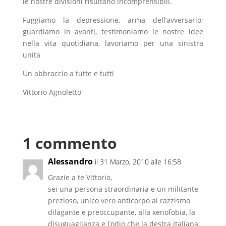
le nostre divisioni risultano incomprensibili.
Fuggiamo la depressione, arma dell’avversario;
guardiamo in avanti, testimoniamo le nostre idee
nella vita quotidiana, lavoriamo per una sinistra
unita
Un abbraccio a tutte e tutti
Vittorio Agnoletto
1 commento
Alessandro
il 31 Marzo, 2010 alle 16:58
Grazie a te Vittorio,
sei una persona straordinaria e un militante
prezioso, unico vero anticorpo al razzismo
dilagante e preoccupante, alla xenofobia, la
disuguaglianza e l’odio che la destra italiana,