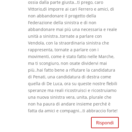
ossia dalla parte giusta…ti prego, caro
Vittorio,di imporre ai cari Ferrero e amici, di
non abbandonare il progetto della
Federazione della sinistra e di non
abbandonare mai più una necessaria e reale
unità a sinistra..tornate a parlare con
Vendola, con la straordinaria sinistra che
rappresenta, tornate a parlare con i
movimenti, come è stato fatto nelle Marche,
ma ti scongiuro, non osate dividervi mai
più..hai fatto bene a rifiutare la candidatura
di Penati, una candidatura di destra come
quella di De Luca, ora su queste nostre flebili
speranze ma reali ricostruisci e ricostruiamo
una nuova sinistra vera, unita, plurale che
non ha paura di andare insieme perché è
fatta da amici e compagni…ti abbraccio forte!
Rispondi