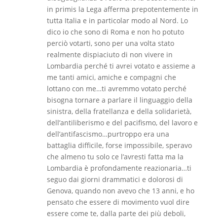
in primis la Lega afferma prepotentemente in
tutta Italia e in particolar modo al Nord. Lo
dico io che sono di Roma e non ho potuto
perciò votarti, sono per una volta stato
realmente dispiaciuto di non vivere in
Lombardia perché ti avrei votato e assieme a
me tanti amici, amiche e compagni che
lottano con me…ti avremmo votato perché
bisogna tornare a parlare il linguaggio della
sinistra, della fratellanza e della solidarietà,
dell’antiliberismo e del pacifismo, del lavoro e
dell’antifascismo…purtroppo era una
battaglia difficile, forse impossibile, speravo
che almeno tu solo ce l’avresti fatta ma la
Lombardia è profondamente reazionaria…ti
seguo dai giorni drammatici e dolorosi di
Genova, quando non avevo che 13 anni, e ho
pensato che essere di movimento vuol dire
essere come te, dalla parte dei più deboli,