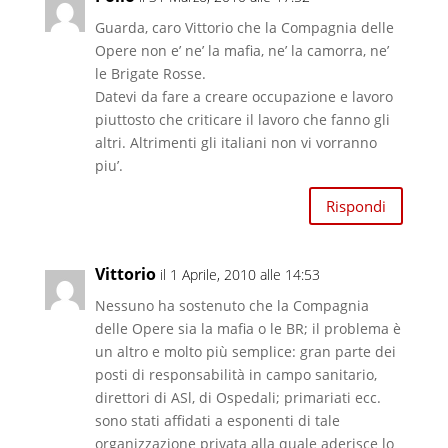
Guarda, caro Vittorio che la Compagnia delle
Opere non e’ ne’ la mafia, ne’ la camorra, ne’
le Brigate Rosse.
Datevi da fare a creare occupazione e lavoro
piuttosto che criticare il lavoro che fanno gli
altri. Altrimenti gli italiani non vi vorranno
piu’.
Rispondi
Vittorio
il 1 Aprile, 2010 alle 14:53
Nessuno ha sostenuto che la Compagnia
delle Opere sia la mafia o le BR; il problema è
un altro e molto più semplice: gran parte dei
posti di responsabilità in campo sanitario,
direttori di ASl, di Ospedali; primariati ecc.
sono stati affidati a esponenti di tale
organizzazione privata alla quale aderisce lo