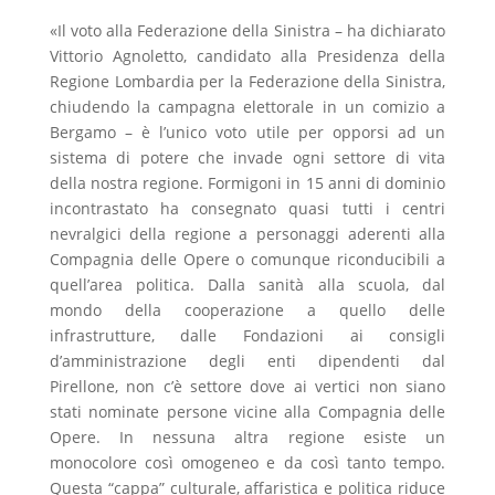
«Il voto alla Federazione della Sinistra – ha dichiarato
Vittorio Agnoletto, candidato alla Presidenza della
Regione Lombardia per la Federazione della Sinistra,
chiudendo la campagna elettorale in un comizio a
Bergamo – è l’unico voto utile per opporsi ad un
sistema di potere che invade ogni settore di vita
della nostra regione. Formigoni in 15 anni di dominio
incontrastato ha consegnato quasi tutti i centri
nevralgici della regione a personaggi aderenti alla
Compagnia delle Opere o comunque riconducibili a
quell’area politica. Dalla sanità alla scuola, dal
mondo della cooperazione a quello delle
infrastrutture, dalle Fondazioni ai consigli
d’amministrazione degli enti dipendenti dal
Pirellone, non c’è settore dove ai vertici non siano
stati nominate persone vicine alla Compagnia delle
Opere. In nessuna altra regione esiste un
monocolore così omogeneo e da così tanto tempo.
Questa “cappa” culturale, affaristica e politica riduce