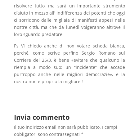
risolvere tutto, ma sarà un importante strumento
d’aiuto in mezzo all’ indifferenza dei potenti che oggi
ci sorridono dalle migliaia di manifesti appesi nelle
nostre città, ma che da lunedì volgeranno altrove il
loro sguardo predatore.
Ps Vi chiedo anche di non votare scheda bianca,
perché, come scrive perfino Sergio Romano sul
Corriere del 25/3, è bene «evitare che qualcuno la
riempia a modo suo: un “incidente” che accade
purtroppo anche nelle migliori democrazie», e la
nostra non è proprio la migliore!!
Invia commento
Il tuo indirizzo email non sarà pubblicato.
I campi
obbligatori sono contrassegnati
*