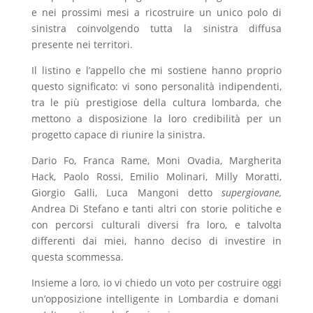
e nei prossimi mesi a ricostruire un unico polo di
sinistra coinvolgendo tutta la sinistra diffusa
presente nei territori.
Il listino e l’appello che mi sostiene hanno proprio
questo significato: vi sono personalità indipendenti,
tra le più prestigiose della cultura lombarda, che
mettono a disposizione la loro credibilità per un
progetto capace di riunire la sinistra.
Dario Fo, Franca Rame, Moni Ovadia, Margherita
Hack, Paolo Rossi, Emilio Molinari, Milly Moratti,
Giorgio Galli, Luca Mangoni detto
supergiovane,
Andrea Di Stefano e tanti altri con storie politiche e
con percorsi culturali diversi fra loro, e talvolta
differenti dai miei, hanno deciso di investire in
questa scommessa.
Insieme a loro, io vi chiedo un voto per costruire oggi
un’opposizione intelligente in Lombardia e domani