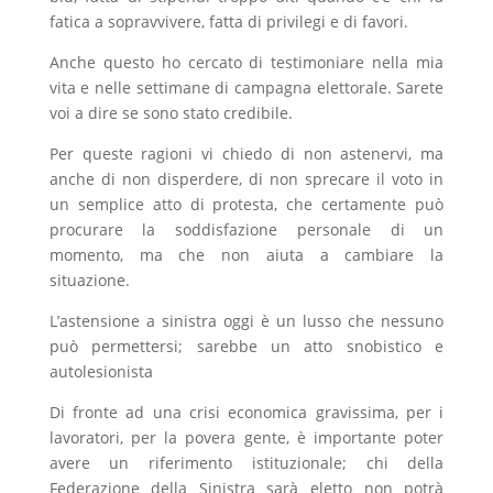
fatica a sopravvivere, fatta di privilegi e di favori.
Anche questo ho cercato di testimoniare nella mia
vita e nelle settimane di campagna elettorale. Sarete
voi a dire se sono stato credibile.
Per queste ragioni vi chiedo di non astenervi, ma
anche di non disperdere, di non sprecare il voto in
un semplice atto di protesta, che certamente può
procurare la soddisfazione personale di un
momento, ma che non aiuta a cambiare la
situazione.
L’astensione a sinistra oggi è un lusso che nessuno
può permettersi; sarebbe un atto snobistico e
autolesionista
Di fronte ad una crisi economica gravissima, per i
lavoratori, per la povera gente, è importante poter
avere un riferimento istituzionale; chi della
Federazione della Sinistra sarà eletto non potrà