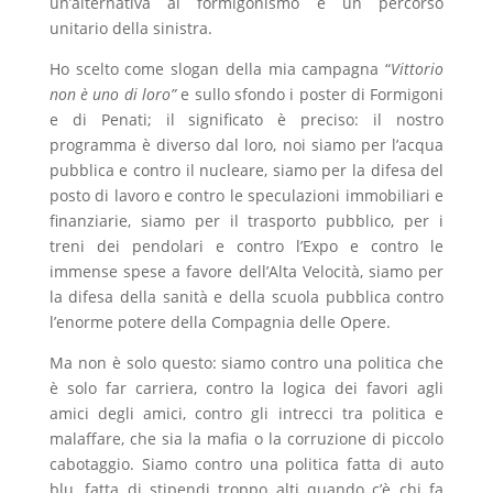
un’alternativa al formigonismo e un percorso
unitario della sinistra.
Ho scelto come slogan della mia campagna “
Vittorio
non è uno di loro”
e sullo sfondo i poster di Formigoni
e di Penati; il significato è preciso: il nostro
programma è diverso dal loro, noi siamo per l’acqua
pubblica e contro il nucleare, siamo per la difesa del
posto di lavoro e contro le speculazioni immobiliari e
finanziarie, siamo per il trasporto pubblico, per i
treni dei pendolari e contro l’Expo e contro le
immense spese a favore dell’Alta Velocità, siamo per
la difesa della sanità e della scuola pubblica contro
l’enorme potere della Compagnia delle Opere.
Ma non è solo questo: siamo contro una politica che
è solo far carriera, contro la logica dei favori agli
amici degli amici, contro gli intrecci tra politica e
malaffare, che sia la mafia o la corruzione di piccolo
cabotaggio. Siamo contro una politica fatta di auto
blu, fatta di stipendi troppo alti quando c’è chi fa