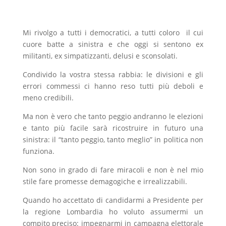
Mi rivolgo a tutti i democratici, a tutti coloro il cui
cuore batte a sinistra e che oggi si sentono ex
militanti, ex simpatizzanti, delusi e sconsolati.
Condivido la vostra stessa rabbia: le divisioni e gli
errori commessi ci hanno reso tutti più deboli e
meno credibili.
Ma non è vero che tanto peggio andranno le elezioni
e tanto più facile sarà ricostruire in futuro una
sinistra: il “tanto peggio, tanto meglio” in politica non
funziona.
Non sono in grado di fare miracoli e non è nel mio
stile fare promesse demagogiche e irrealizzabili.
Quando ho accettato di candidarmi a Presidente per
la regione Lombardia ho voluto assumermi un
compito preciso: impegnarmi in campagna elettorale