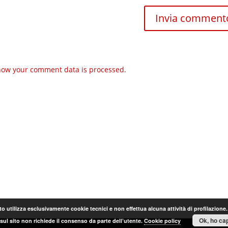
how your comment data is processed.
o utilizza esclusivamente cookie tecnici e non effettua alcuna attività di profilazione
Ok, ho cap
sul sito non richiede il consenso da parte dell’utente.
Cookie policy