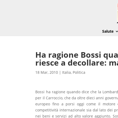
Salute
Ha ragione Bossi qu
riesce a decollare: m
18 Mar, 2010
|
Italia
,
Politica
Bossi ha ragione quando dice che la Lombardi
per il Carroccio, che da oltre dieci anni gove
europeo fino a porsi oggi come il motore 
competitività internazionale sia dal lato dei
nei beni e servizi ad alto valore aggiunto. S