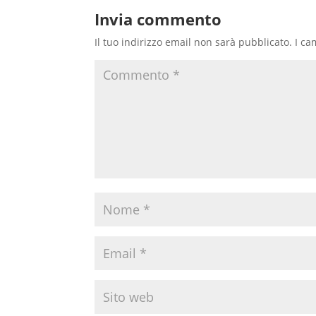
Invia commento
Il tuo indirizzo email non sarà pubblicato.
I ca