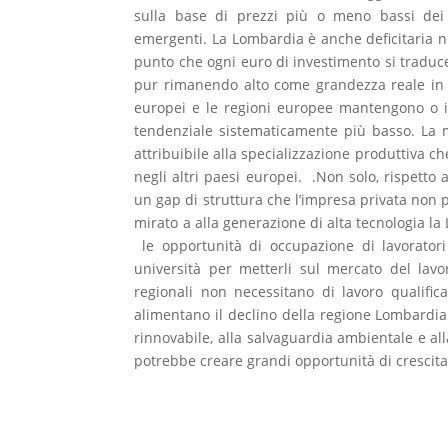
sulla base di prezzi più o meno bassi dei
emergenti. La Lombardia è anche deficitaria ne
punto che ogni euro di investimento si traduce
pur rimanendo alto come grandezza reale in r
europei e le regioni europee mantengono o i
tendenziale sistematicamente più basso. La 
attribuibile alla specializzazione produttiva
negli altri paesi europei. .Non solo, rispetto
un gap di struttura che l’impresa privata non
mirato a alla generazione di alta tecnologia l
le opportunità di occupazione di lavorator
università per metterli sul mercato del lavo
regionali non necessitano di lavoro qualific
alimentano il declino della regione Lombardia
rinnovabile, alla salvaguardia ambientale e a
potrebbe creare grandi opportunità di crescita 