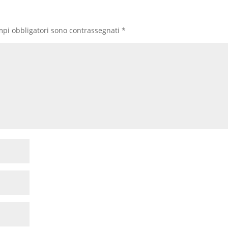
mpi obbligatori sono contrassegnati
*