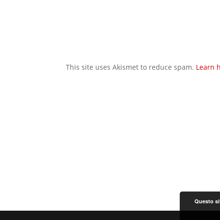
This site uses Akismet to reduce spam.
Learn 
Questo sit