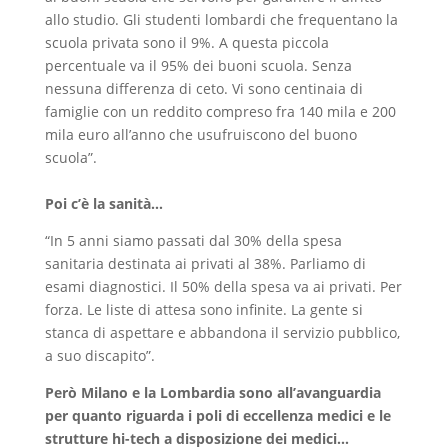
allo studio. Gli studenti lombardi che frequentano la
scuola privata sono il 9%. A questa piccola
percentuale va il 95% dei buoni scuola. Senza
nessuna differenza di ceto. Vi sono centinaia di
famiglie con un reddito compreso fra 140 mila e 200
mila euro all’anno che usufruiscono del buono
scuola”.
Poi c’è la sanità…
“In 5 anni siamo passati dal 30% della spesa
sanitaria destinata ai privati al 38%. Parliamo di
esami diagnostici. Il 50% della spesa va ai privati. Per
forza. Le liste di attesa sono infinite. La gente si
stanca di aspettare e abbandona il servizio pubblico,
a suo discapito”.
Però Milano e la Lombardia sono all’avanguardia
per quanto riguarda i poli di eccellenza medici e le
strutture hi-tech a disposizione dei medici…