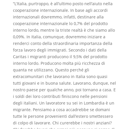
“L’Italia, purtroppo, è all’ultimo posto nell’aiuto nella
cooperazione internazionale. In base agli accordi
internazionali dovremmo, infatti, destinare alla
cooperazione internazionale lo 0,7% del prodotto
interno lordo, mentre la triste realtà è che siamo allo
0,09%. In Italia, comunque, dovremmo iniziare a
renderci conto della straordinaria importanza della
forza lavoro degli immigrati. Secondo i dati della
Caritas i migranti producono il 9,5% del prodotto
interno lordo. Producono molta più ricchezza di
quanta ne utilizzano. Questo perché gli
extracomunitari che lavorano in Italia sono quasi
tutti giovani e in buona salute. Lavorano, dunque, nel
nostro paese per qualche anno, poi tornano a casa. E
i soldi dei loro contributi finiscono nelle pensioni
degli italiani. Un lavoratore su sei in Lombardia è un
migrante. Pensiamo a cosa accadrebbe se domani
tutte le persone provenienti dall’estero smettessero
di colpo di lavorare. Chi curerebbe i nostri anziani?