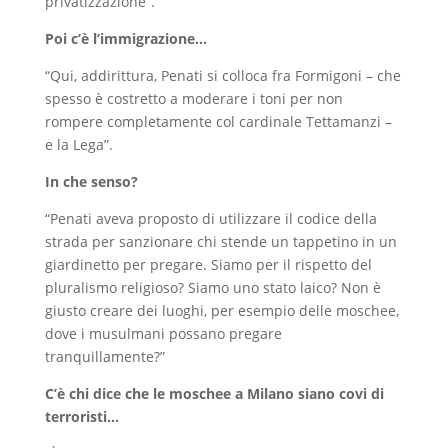
privatizzazione”.
Poi c’è l’immigrazione…
“Qui, addirittura, Penati si colloca fra Formigoni – che
spesso è costretto a moderare i toni per non
rompere completamente col cardinale Tettamanzi –
e la Lega”.
In che senso?
“Penati aveva proposto di utilizzare il codice della
strada per sanzionare chi stende un tappetino in un
giardinetto per pregare. Siamo per il rispetto del
pluralismo religioso? Siamo uno stato laico? Non è
giusto creare dei luoghi, per esempio delle moschee,
dove i musulmani possano pregare
tranquillamente?”
C’è chi dice che le moschee a Milano siano covi di
terroristi…