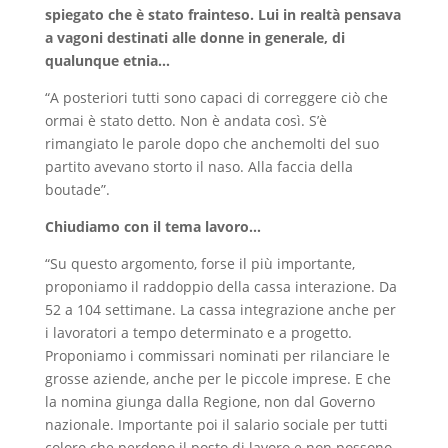
spiegato che è stato frainteso. Lui in realtà pensava
a vagoni destinati alle donne in generale, di
qualunque etnia…
“A posteriori tutti sono capaci di correggere ciò che
ormai è stato detto. Non è andata così. S’è
rimangiato le parole dopo che anchemolti del suo
partito avevano storto il naso. Alla faccia della
boutade”.
Chiudiamo con il tema lavoro…
“Su questo argomento, forse il più importante,
proponiamo il raddoppio della cassa interazione. Da
52 a 104 settimane. La cassa integrazione anche per
i lavoratori a tempo determinato e a progetto.
Proponiamo i commissari nominati per rilanciare le
grosse aziende, anche per le piccole imprese. E che
la nomina giunga dalla Regione, non dal Governo
nazionale. Importante poi il salario sociale per tutti
coloro che perdono il posto di lavoro e non possono