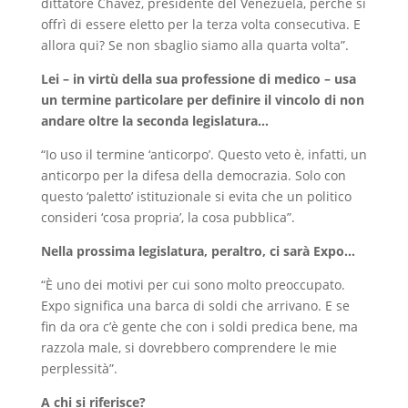
dittatore Chavez, presidente del Venezuela, perché si
offrì di essere eletto per la terza volta consecutiva. E
allora qui? Se non sbaglio siamo alla quarta volta”.
Lei – in virtù della sua professione di medico – usa
un termine particolare per definire il vincolo di non
andare oltre la seconda legislatura…
“Io uso il termine ‘anticorpo’. Questo veto è, infatti, un
anticorpo per la difesa della democrazia. Solo con
questo ‘paletto’ istituzionale si evita che un politico
consideri ‘cosa propria’, la cosa pubblica”.
Nella prossima legislatura, peraltro, ci sarà Expo…
“È uno dei motivi per cui sono molto preoccupato.
Expo significa una barca di soldi che arrivano. E se
fin da ora c’è gente che con i soldi predica bene, ma
razzola male, si dovrebbero comprendere le mie
perplessità”.
A chi si riferisce?