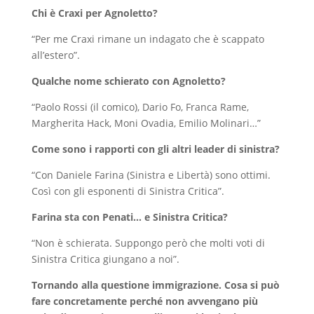
Chi è Craxi per Agnoletto?
“Per me Craxi rimane un indagato che è scappato
all’estero”.
Qualche nome schierato con Agnoletto?
“Paolo Rossi (il comico), Dario Fo, Franca Rame,
Margherita Hack, Moni Ovadia, Emilio Molinari…”
Come sono i rapporti con gli altri leader di sinistra?
“Con Daniele Farina (Sinistra e Libertà) sono ottimi.
Così con gli esponenti di Sinistra Critica”.
Farina sta con Penati… e Sinistra Critica?
“Non è schierata. Suppongo però che molti voti di
Sinistra Critica giungano a noi”.
Tornando alla questione immigrazione. Cosa si può
fare concretamente perché non avvengano più