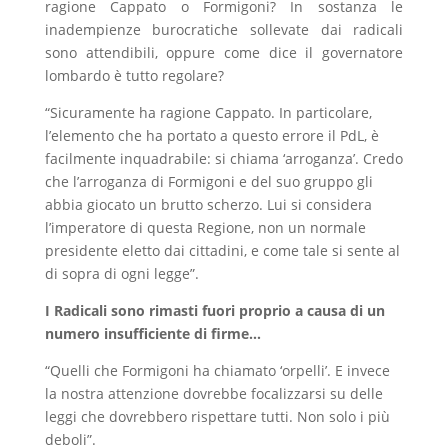
ragione Cappato o Formigoni? In sostanza le
inadempienze burocratiche sollevate dai radicali
sono attendibili, oppure come dice il governatore
lombardo è tutto regolare?
“Sicuramente ha ragione Cappato. In particolare,
l’elemento che ha portato a questo errore il PdL, è
facilmente inquadrabile: si chiama ‘arroganza’. Credo
che l’arroganza di Formigoni e del suo gruppo gli
abbia giocato un brutto scherzo. Lui si considera
l’imperatore di questa Regione, non un normale
presidente eletto dai cittadini, e come tale si sente al
di sopra di ogni legge”.
I Radicali sono rimasti fuori proprio a causa di un
numero insufficiente di firme…
“Quelli che Formigoni ha chiamato ‘orpelli’. E invece
la nostra attenzione dovrebbe focalizzarsi su delle
leggi che dovrebbero rispettare tutti. Non solo i più
deboli”.