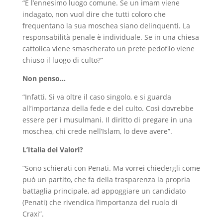
“È l’ennesimo luogo comune. Se un imam viene
indagato, non vuol dire che tutti coloro che
frequentano la sua moschea siano delinquenti. La
responsabilità penale è individuale. Se in una chiesa
cattolica viene smascherato un prete pedofilo viene
chiuso il luogo di culto?”
Non penso…
“Infatti. Si va oltre il caso singolo, e si guarda
all’importanza della fede e del culto. Così dovrebbe
essere per i musulmani. Il diritto di pregare in una
moschea, chi crede nell’Islam, lo deve avere”.
L’Italia dei Valori?
“Sono schierati con Penati. Ma vorrei chiedergli come
può un partito, che fa della trasparenza la propria
battaglia principale, ad appoggiare un candidato
(Penati) che rivendica l’importanza del ruolo di
Craxi”.