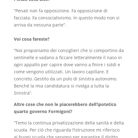
“Penati non fa opposizione. Fa opposizione di
facciata. Fa consociativismo. In questo modo non si
arriva da nessuna parte”.
Voi cosa fareste?
“Noi proponiamo dei consiglieri che si comportino da
sentinelle e vadano a ficcare letteralmente il naso in
ogni appalto per capire dove vanno a finire i soldi e
come vengono utilizzati. Un lavoro capillare. E
concreto. Gestito da un polo di sinistra autonomo.
Benché la mia candidatura si rivolga a tutta la
Sinistra”.
Altre cose che non le piacerebbero dell’ipotetico
quarto governo Formigoni?
“Temo la continua privatizzazione della sanità e della
scuola. Per ciò che riguarda l’istruzione mi riferisco
ai buoni scuola che servono per garantire il diritto