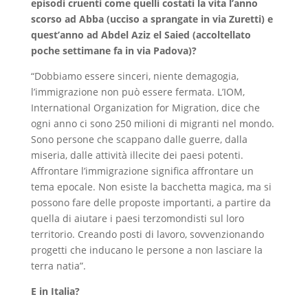
episodi cruenti come quelli costati la vita l’anno
scorso ad Abba (ucciso a sprangate in via Zuretti) e
quest’anno ad Abdel Aziz el Saied (accoltellato
poche settimane fa in via Padova)?
“Dobbiamo essere sinceri, niente demagogia,
l’immigrazione non può essere fermata. L’IOM,
International Organization for Migration, dice che
ogni anno ci sono 250 milioni di migranti nel mondo.
Sono persone che scappano dalle guerre, dalla
miseria, dalle attività illecite dei paesi potenti.
Affrontare l’immigrazione significa affrontare un
tema epocale. Non esiste la bacchetta magica, ma si
possono fare delle proposte importanti, a partire da
quella di aiutare i paesi terzomondisti sul loro
territorio. Creando posti di lavoro, sovvenzionando
progetti che inducano le persone a non lasciare la
terra natia”.
E in Italia?