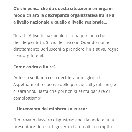
C’è chi pensa che da questa situazione emerga in
modo chiaro la discrepanza organizzativa fra il Pdl
a livello nazionale e quello a livello regionale…
“Infatti. A livello nazionale c’è una persona che
decide per tutti, Silvio Berlusconi. Quando non è
direttamente Berlusconi a prendere l’iniziativa, regna
il caos più totale”.
Come andrà a finire?
“Adesso vediamo cosa decideranno i giudici.
Aspettiamo il responso delle perizie calligrafiche (se
ci saranno). Basta che poi non si senta parlare di
complottismo”.
E l’intervento del ministro La Russa?
“Ho trovato davvero disgustoso che sia andato lui a
presentare ricorso. Il governo ha un altro compito,