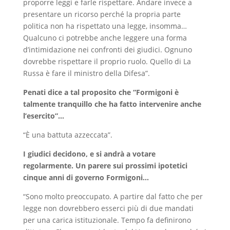
proporre leggi e farle rispettare. Andare invece a
presentare un ricorso perché la propria parte
politica non ha rispettato una legge, insomma…
Qualcuno ci potrebbe anche leggere una forma
d’intimidazione nei confronti dei giudici. Ognuno
dovrebbe rispettare il proprio ruolo. Quello di La
Russa è fare il ministro della Difesa”.
Penati dice a tal proposito che “Formigoni è
talmente tranquillo che ha fatto intervenire anche
l’esercito”…
“È una battuta azzeccata”.
I giudici decidono, e si andrà a votare
regolarmente. Un parere sui prossimi ipotetici
cinque anni di governo Formigoni…
“Sono molto preoccupato. A partire dal fatto che per
legge non dovrebbero esserci più di due mandati
per una carica istituzionale. Tempo fa definirono