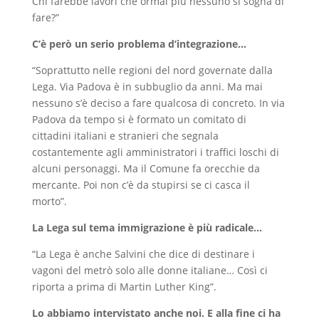
Chi farebbe lavori che ormai più nessuno si sogna di
fare?”
C’è però un serio problema d’integrazione…
“Soprattutto nelle regioni del nord governate dalla
Lega. Via Padova è in subbuglio da anni. Ma mai
nessuno s’è deciso a fare qualcosa di concreto. In via
Padova da tempo si è formato un comitato di
cittadini italiani e stranieri che segnala
costantemente agli amministratori i traffici loschi di
alcuni personaggi. Ma il Comune fa orecchie da
mercante. Poi non c’è da stupirsi se ci casca il
morto”.
La Lega sul tema immigrazione è più radicale…
“La Lega è anche Salvini che dice di destinare i
vagoni del metrò solo alle donne italiane… Così ci
riporta a prima di Martin Luther King”.
Lo abbiamo intervistato anche noi. E alla fine ci ha