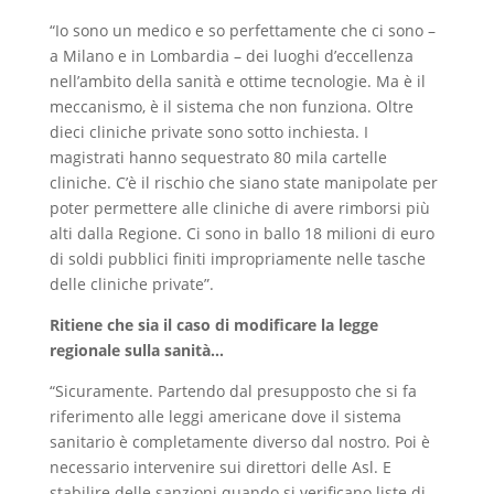
“Io sono un medico e so perfettamente che ci sono –
a Milano e in Lombardia – dei luoghi d’eccellenza
nell’ambito della sanità e ottime tecnologie. Ma è il
meccanismo, è il sistema che non funziona. Oltre
dieci cliniche private sono sotto inchiesta. I
magistrati hanno sequestrato 80 mila cartelle
cliniche. C’è il rischio che siano state manipolate per
poter permettere alle cliniche di avere rimborsi più
alti dalla Regione. Ci sono in ballo 18 milioni di euro
di soldi pubblici finiti impropriamente nelle tasche
delle cliniche private”.
Ritiene che sia il caso di modificare la legge
regionale sulla sanità…
“Sicuramente. Partendo dal presupposto che si fa
riferimento alle leggi americane dove il sistema
sanitario è completamente diverso dal nostro. Poi è
necessario intervenire sui direttori delle Asl. E
stabilire delle sanzioni quando si verificano liste di