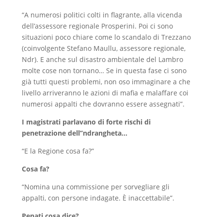
“A numerosi politici colti in flagrante, alla vicenda
dell’assessore regionale Prosperini. Poi ci sono
situazioni poco chiare come lo scandalo di Trezzano
(coinvolgente Stefano Maullu, assessore regionale,
Ndr). E anche sul disastro ambientale del Lambro
molte cose non tornano… Se in questa fase ci sono
già tutti questi problemi, non oso immaginare a che
livello arriveranno le azioni di mafia e malaffare coi
numerosi appalti che dovranno essere assegnati”.
I magistrati parlavano di forte rischi di
penetrazione dell’’ndrangheta…
“E la Regione cosa fa?”
Cosa fa?
“Nomina una commissione per sorvegliare gli
appalti, con persone indagate. È inaccettabile”.
Penati cosa dice?