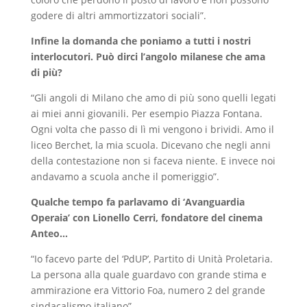
godere di altri ammortizzatori sociali”.
Infine la domanda che poniamo a tutti i nostri
interlocutori. Può dirci l’angolo milanese che ama
di più?
“Gli angoli di Milano che amo di più sono quelli legati
ai miei anni giovanili. Per esempio Piazza Fontana.
Ogni volta che passo di lì mi vengono i brividi. Amo il
liceo Berchet, la mia scuola. Dicevano che negli anni
della contestazione non si faceva niente. E invece noi
andavamo a scuola anche il pomeriggio”.
Qualche tempo fa parlavamo di ‘Avanguardia
Operaia’ con Lionello Cerri, fondatore del cinema
Anteo…
“Io facevo parte del ‘PdUP’, Partito di Unità Proletaria.
La persona alla quale guardavo con grande stima e
ammirazione era Vittorio Foa, numero 2 del grande
sindacalismo italiano”.