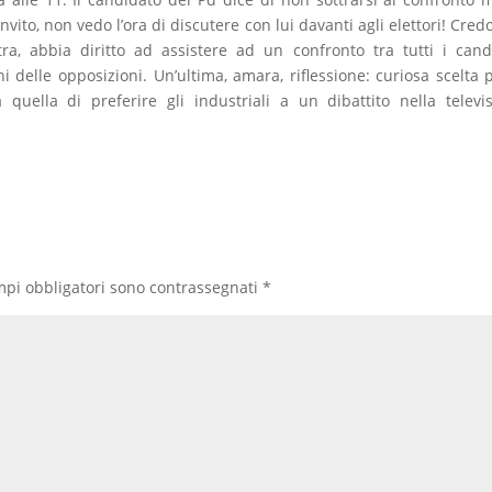
nvito, non vedo l’ora di discutere con lui davanti agli elettori! Cred
istra, abbia diritto ad assistere ad un confronto tra tutti i cand
 delle opposizioni. Un’ultima, amara, riflessione: curiosa scelta p
 quella di preferire gli industriali a un dibattito nella televi
mpi obbligatori sono contrassegnati
*