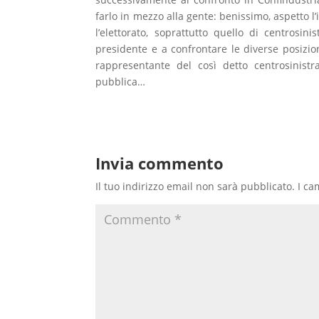
farlo in mezzo alla gente: benissimo, aspetto l’i
l’elettorato, soprattutto quello di centrosin
presidente e a confrontare le diverse posizioni
rappresentante del così detto centrosinistra
pubblica…
Invia commento
Il tuo indirizzo email non sarà pubblicato.
I ca