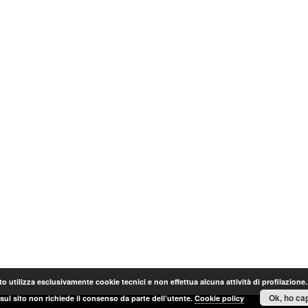
o utilizza esclusivamente cookie tecnici e non effettua alcuna attività di profilazione
Ok, ho cap
sul sito non richiede il consenso da parte dell’utente.
Cookie policy