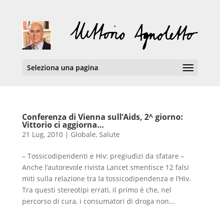
Seleziona una pagina
Conferenza di Vienna sull’Aids, 2^ giorno:
Vittorio ci aggiorna…
21 Lug, 2010
|
Globale
,
Salute
– Tossicodipendenti e Hiv: pregiudizi da sfatare –
Anche l’autorevole rivista Lancet smentisce 12 falsi
miti sulla relazione tra la tossicodipendenza e l’Hiv.
Tra questi stereotipi errati, il primo è che, nel
percorso di cura, i consumatori di droga non...