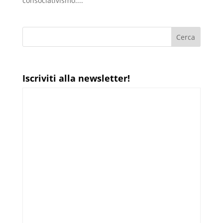
consociativismo....
Iscriviti alla newsletter!