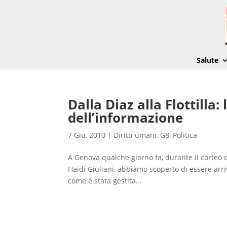
Salute
Dalla Diaz alla Flottilla
dell’informazione
7 Giu, 2010
|
Diritti umani
,
G8
,
Politica
A Genova qualche giorno fa, durante il corteo di
Haidi Giuliani, abbiamo scoperto di essere arriva
come è stata gestita...