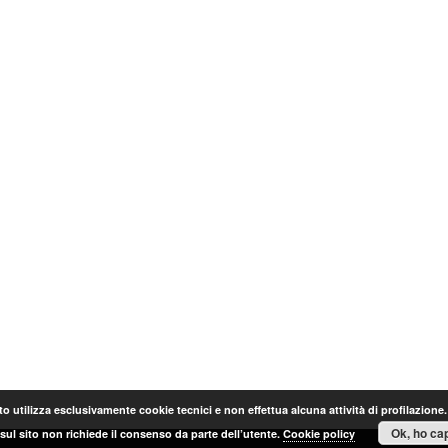
o utilizza esclusivamente cookie tecnici e non effettua alcuna attività di profilazione
Ok, ho cap
sul sito non richiede il consenso da parte dell’utente.
Cookie policy