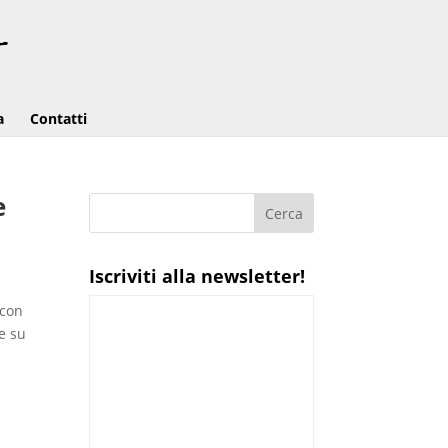
a
Contatti
e
Iscriviti alla newsletter!
 con
ne su