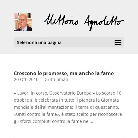
Seleziona una pagina
Crescono le promesse, ma anche la fame
20 Ott, 2010
|
Diritti umani
– Lavori in corso, Osservatorio Europa – Lo scorso 16
ottobre si è celebrata in tutto il pianeta la Giornata
mondiale dell’alimentazione; il tema di quest’anno,
«Uniti contro la fame», è stato scelto per riconoscere
gli sforzi compiuti contro la fame nel...