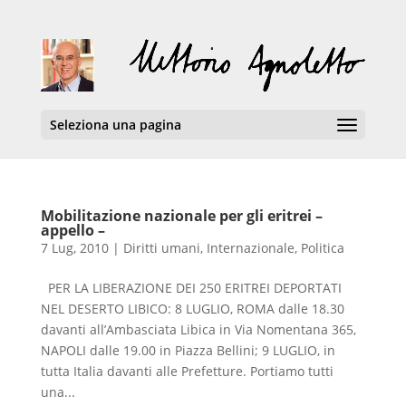
Seleziona una pagina
Mobilitazione nazionale per gli eritrei –
appello –
7 Lug, 2010
|
Diritti umani
,
Internazionale
,
Politica
PER LA LIBERAZIONE DEI 250 ERITREI DEPORTATI
NEL DESERTO LIBICO: 8 LUGLIO, ROMA dalle 18.30
davanti all’Ambasciata Libica in Via Nomentana 365,
NAPOLI dalle 19.00 in Piazza Bellini; 9 LUGLIO, in
tutta Italia davanti alle Prefetture. Portiamo tutti
una...