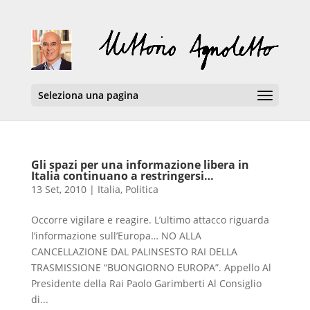
Seleziona una pagina
Gli spazi per una informazione libera in
Italia continuano a restringersi…
13 Set, 2010
|
Italia
,
Politica
Occorre vigilare e reagire. L’ultimo attacco riguarda
l’informazione sull’Europa… NO ALLA
CANCELLAZIONE DAL PALINSESTO RAI DELLA
TRASMISSIONE “BUONGIORNO EUROPA”. Appello Al
Presidente della Rai Paolo Garimberti Al Consiglio
di...