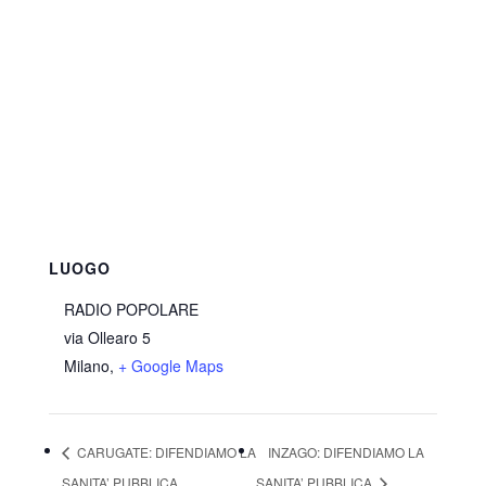
LUOGO
RADIO POPOLARE
via Ollearo 5
Milano
,
+ Google Maps
CARUGATE: DIFENDIAMO LA
INZAGO: DIFENDIAMO LA
SANITA’ PUBBLICA
SANITA’ PUBBLICA