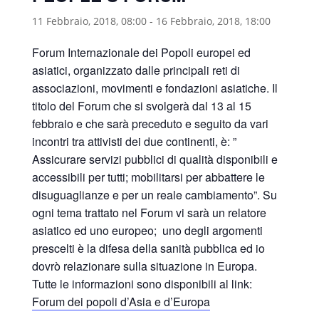
11 Febbraio, 2018, 08:00
-
16 Febbraio, 2018, 18:00
Forum Internazionale dei Popoli europei ed
asiatici, organizzato dalle principali reti di
associazioni, movimenti e fondazioni asiatiche. Il
titolo del Forum che si svolgerà dal 13 al 15
febbraio e che sarà preceduto e seguito da vari
incontri tra attivisti dei due continenti, è: ”
Assicurare servizi pubblici di qualità disponibili e
accessibili per tutti; mobilitarsi per abbattere le
disuguaglianze e per un reale cambiamento”. Su
ogni tema trattato nel Forum vi sarà un relatore
asiatico ed uno europeo; uno degli argomenti
prescelti è la difesa della sanità pubblica ed io
dovrò relazionare sulla situazione in Europa.
Tutte le informazioni sono disponibili al link:
Forum dei popoli d’Asia e d’Europa