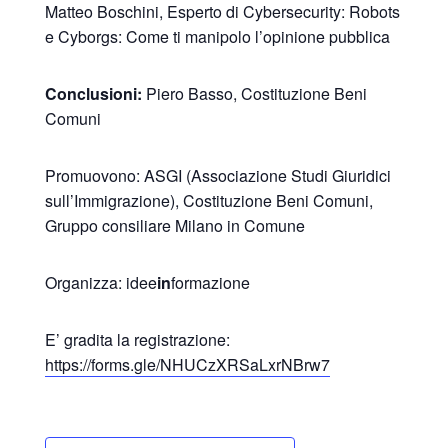
Matteo Boschini, Esperto di Cybersecurity: Robots
e Cyborgs: Come ti manipolo l’opinione pubblica
Conclusioni:
Piero Basso, Costituzione Beni
Comuni
Promuovono: ASGI (Associazione Studi Giuridici
sull’Immigrazione), Costituzione Beni Comuni,
Gruppo consiliare Milano in Comune
Organizza: idee
in
formazione
E’ gradita la registrazione:
https://forms.gle/NHUCzXRSaLxrNBrw7