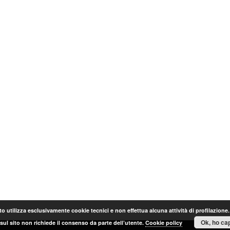
o utilizza esclusivamente cookie tecnici e non effettua alcuna attività di profilazione
Ok, ho cap
sul sito non richiede il consenso da parte dell’utente.
Cookie policy