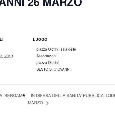
VANNI 26 MARZO
LI
LUOGO
piazza Oldrini, sala delle
zo, 2019
Associazioni
piazza Oldrini
SESTO S. GIOVANNI
,
CA: BERGAMO
IN DIFESA DELLA SANITA’ PUBBLICA: LODI
MARZO