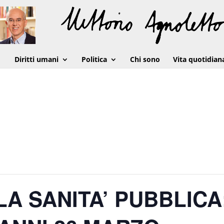
Diritti umani
Politica
Chi sono
Vita quotidian
LA SANITA’ PUBBLICA