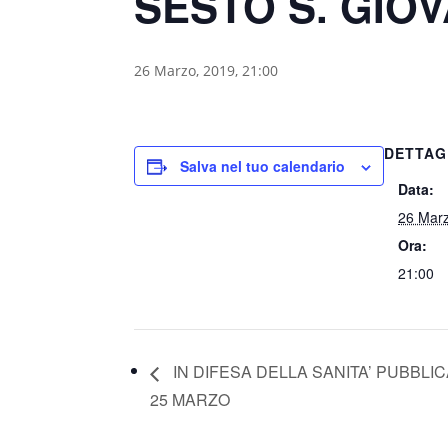
SESTO S. GIO
26 Marzo, 2019, 21:00
DETTAG
Salva nel tuo calendario
Data:
26 Mar
Ora:
21:00
IN DIFESA DELLA SANITA’ PUBBLI
25 MARZO