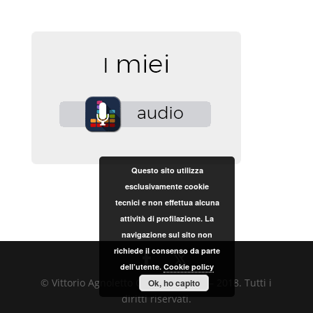
Questo sito utilizza
esclusivamente cookie
tecnici e non effettua alcuna
attività di profilazione. La
navigazione sul sito non
richiede il consenso da parte
dell’utente.
Cookie policy
© Vittorio Agnoletto Copyright 2017 – 2018. Tutti i
Ok, ho capito
diritti riservati.