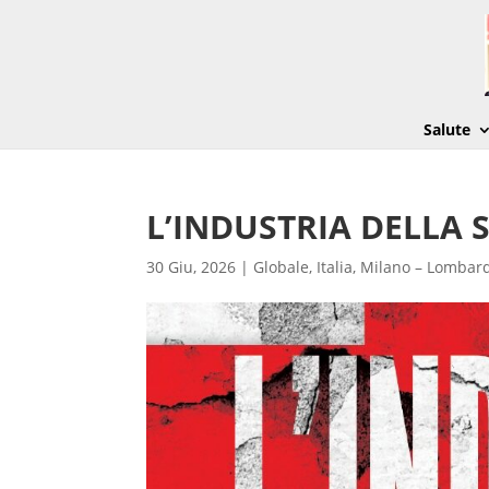
Salute
L’INDUSTRIA DELLA 
30 Giu, 2026
|
Globale
,
Italia
,
Milano – Lombar