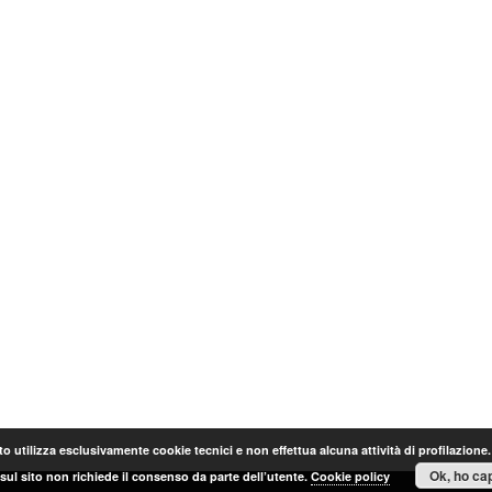
o utilizza esclusivamente cookie tecnici e non effettua alcuna attività di profilazione
Ok, ho cap
sul sito non richiede il consenso da parte dell’utente.
Cookie policy