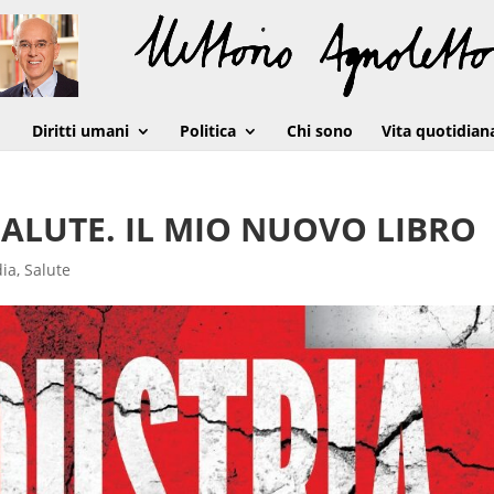
Diritti umani
Politica
Chi sono
Vita quotidian
SALUTE. IL MIO NUOVO LIBRO
dia
,
Salute