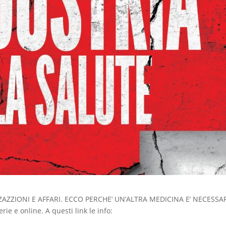
ZAZZIONI E AFFARI. ECCO PERCHE’ UN’ALTRA MEDICINA E’ NECESSA
erie e online. A questi link le info: