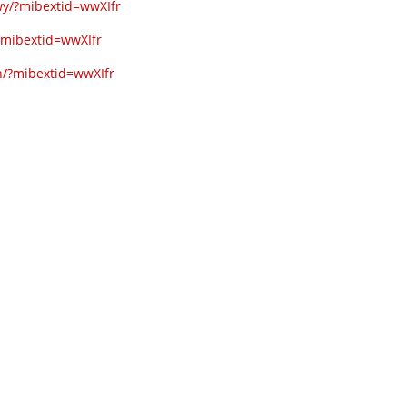
y/?mibextid=wwXIfr
?mibextid=wwXIfr
h/?mibextid=wwXIfr