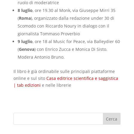
ruolo di moderatrice
8 luglio
, ore 19.30 al Monk, via Giuseppe Mirri 35
(
Roma
), organizzato dalla redazione under 30 di
Scomodo con Riccardo Noury in dialogo con il
giornalista Tommaso Proverbio
9 luglio
, ore 18 al Music for Peace, via Balleydier 60
(
Genova
) con Enrico Zucca e Monica Di Sisto.
Modera Antonio Bruno.
Il libro è già ordinabile sulle principali piattaforme
online e sul sito
Casa editrice scientifica e saggistica
| tab edizioni
e nelle librerie