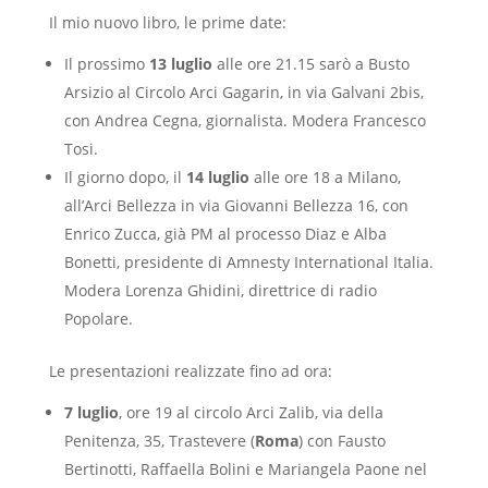
Il mio nuovo libro, le prime date:
Il prossimo
13 luglio
alle ore 21.15 sarò a Busto
Arsizio al Circolo Arci Gagarin, in via Galvani 2bis,
con Andrea Cegna, giornalista. Modera Francesco
Tosi.
Il giorno dopo, il
14 luglio
alle ore 18 a Milano,
all’Arci Bellezza in via Giovanni Bellezza 16, con
Enrico Zucca, già PM al processo Diaz e Alba
Bonetti, presidente di Amnesty International Italia.
Modera Lorenza Ghidini, direttrice di radio
Popolare.
Le presentazioni realizzate fino ad ora:
7 luglio
, ore 19 al circolo Arci Zalib, via della
Penitenza, 35, Trastevere (
Roma
) con Fausto
Bertinotti, Raffaella Bolini e
Mariangela Paone nel