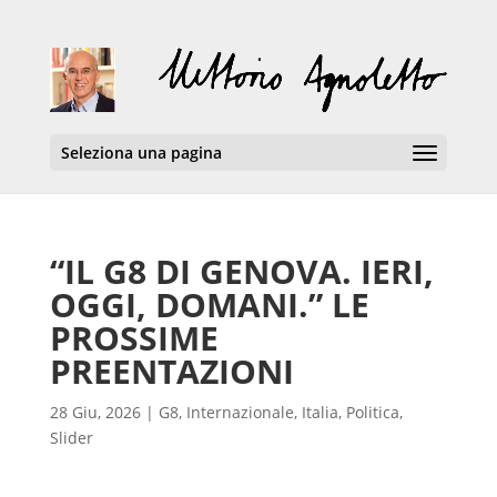
Seleziona una pagina
“IL G8 DI GENOVA. IERI,
OGGI, DOMANI.” LE
PROSSIME
PREENTAZIONI
28 Giu, 2026
|
G8
,
Internazionale
,
Italia
,
Politica
,
Slider