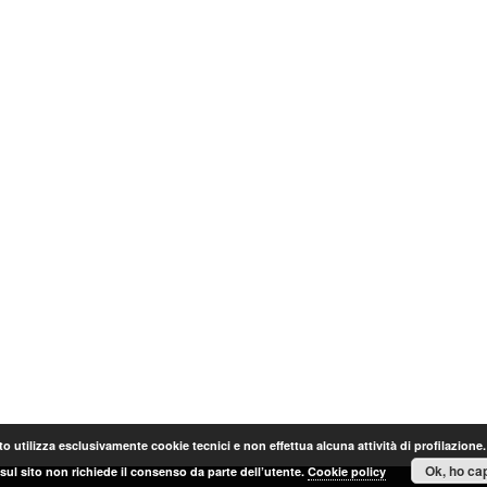
o utilizza esclusivamente cookie tecnici e non effettua alcuna attività di profilazione
Ok, ho cap
sul sito non richiede il consenso da parte dell’utente.
Cookie policy