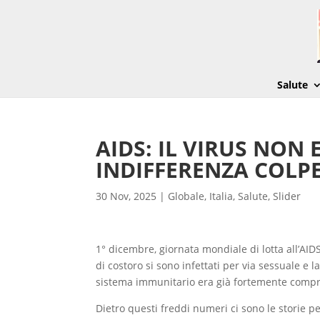
Salute
AIDS: IL VIRUS NON 
INDIFFERENZA COLP
30 Nov, 2025
|
Globale
,
Italia
,
Salute
,
Slider
1° dicembre, giornata mondiale di lotta all’AIDS.
di costoro si sono infettati per via sessuale e
sistema immunitario era già fortemente comp
Dietro questi freddi numeri ci sono le storie p