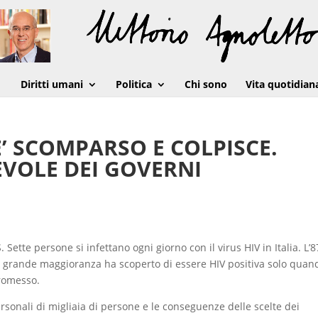
Diritti umani
Politica
Chi sono
Vita quotidian
E’ SCOMPARSO E COLPISCE.
EVOLE DEI GOVERNI
 Sette persone si infettano ogni giorno con il virus HIV in Italia. L’
 la grande maggioranza ha scoperto di essere HIV positiva solo quand
romesso.
ersonali di migliaia di persone e le conseguenze delle scelte dei