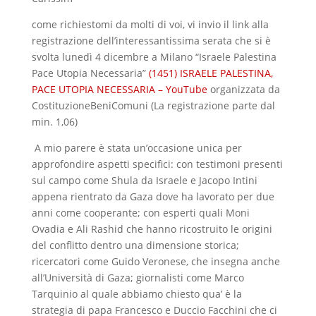
come richiestomi da molti di voi, vi invio il link alla
registrazione dell’interessantissima serata che si è
svolta lunedì 4 dicembre a Milano “Israele Palestina
Pace Utopia Necessaria”
(1451) ISRAELE PALESTINA,
PACE UTOPIA NECESSARIA – YouTube
organizzata da
CostituzioneBeniComuni (La registrazione parte dal
min. 1,06)
A mio parere è stata un’occasione unica per
approfondire aspetti specifici: con testimoni presenti
sul campo come Shula da Israele e Jacopo Intini
appena rientrato da Gaza dove ha lavorato per due
anni come cooperante; con esperti quali Moni
Ovadia e Ali Rashid che hanno ricostruito le origini
del conflitto dentro una dimensione storica;
ricercatori come Guido Veronese, che insegna anche
all’Università di Gaza; giornalisti come Marco
Tarquinio al quale abbiamo chiesto qua’ è la
strategia di papa Francesco e Duccio Facchini che ci