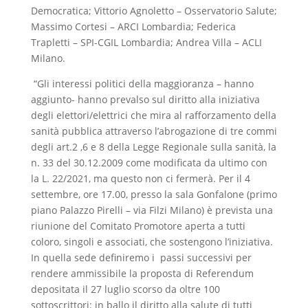
Democratica; Vittorio Agnoletto – Osservatorio Salute;
Massimo Cortesi – ARCI Lombardia; Federica
Trapletti – SPI-CGIL Lombardia; Andrea Villa – ACLI
Milano.
“Gli interessi politici della maggioranza – hanno
aggiunto- hanno prevalso sul diritto alla iniziativa
degli elettori/elettrici che mira al rafforzamento della
sanità pubblica attraverso l’abrogazione di tre commi
degli art.2 ,6 e 8 della Legge Regionale sulla sanità, la
n. 33 del 30.12.2009 come modificata da ultimo con
la L. 22/2021, ma questo non ci fermerà. Per il 4
settembre, ore 17.00, presso la sala Gonfalone (primo
piano Palazzo Pirelli – via Filzi Milano) è prevista una
riunione del Comitato Promotore aperta a tutti
coloro, singoli e associati, che sostengono l’iniziativa.
In quella sede definiremo i passi successivi per
rendere ammissibile la proposta di Referendum
depositata il 27 luglio scorso da oltre 100
sottoscrittori: in ballo il diritto alla salute di tutti