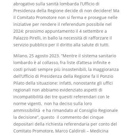
abrogativo sulla sanità lombarda l’Ufficio di
Presidenza della Regione decide di non decidere! Ma
il Comitato Promotore non si ferma e prosegue nelle
iniziative per rendere il referendum possibile nel
2024: prossimo appuntamento il 4 settembre a
Palazzo Pirelli, in ballo la necessità di rafforzare il
servizio pubblico per il diritto alla salute di tutti.
Milano, 25 agosto 2023. “Mentre il sistema sanitario
lombardo è al collasso, fra liste d’attesa infinite e
costi privati sempre più insostenibili, la maggioranza
dell’Ufficio di Presidenza della Regione fa il Ponzio
Pilato della situazione: infatti, nonostante gli uffici
regionali non abbiamo evidenziato aspetti di
incompatibilità dei tre quesiti referendari con le
norme vigenti, non ha deciso sulla loro
ammissibilità e ha rimandato al Consiglio Regionale
la decisione”, questo il commento dei cinque
depositari della richiesta referendaria per conto del
Comitato Promotore, Marco Caldiroli – Medicina