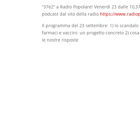
“37e2” a Radio Popolare! Venerdì 23 dalle 10,37
podcast dal sito della radio
https://www.radiop
Il programma del 23 settembre: 1) lo scandalo
farmaci e vaccini: un progetto concreto 2) cos
le nostre risposte