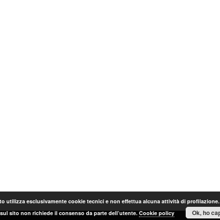
o utilizza esclusivamente cookie tecnici e non effettua alcuna attività di profilazione
Ok, ho cap
sul sito non richiede il consenso da parte dell’utente.
Cookie policy