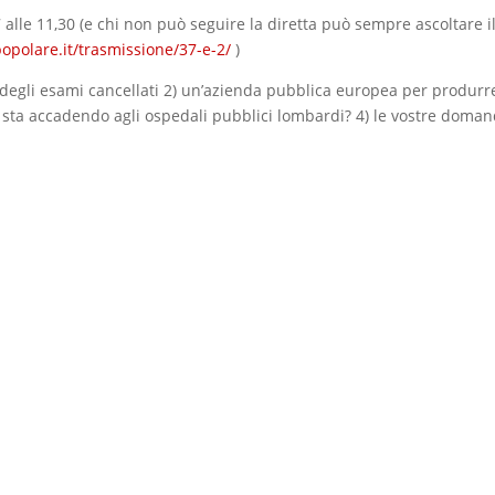
 alle 11,30 (e chi non può seguire la diretta può sempre ascoltare i
opolare.it/trasmissione/37-e-2/
)
 degli esami cancellati 2) un’azienda pubblica europea per produrr
a sta accadendo agli ospedali pubblici lombardi? 4) le vostre doma