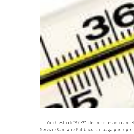
. Un’inchiesta di “37e2”: decine di esami canc
Servizio Sanitario Pubblico, chi paga può ripreno