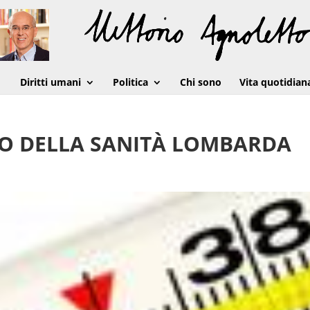
Diritti umani
Politica
Chi sono
Vita quotidian
O DELLA SANITÀ LOMBARDA