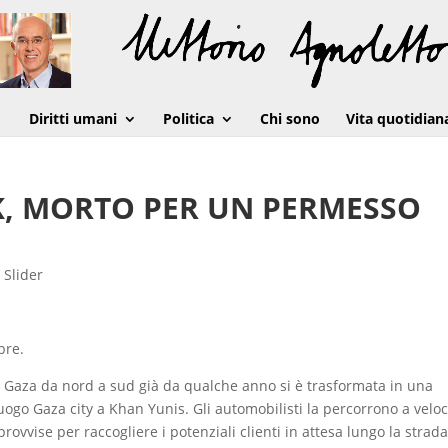
Diritti umani
Politica
Chi sono
Vita quotidian
UK, MORTO PER UN PERMESSO
,
Slider
bre.
di Gaza da nord a sud già da qualche anno si è trasformata in una
ogo Gaza city a Khan Yunis. Gli automobilisti la percorrono a veloc
provvise per raccogliere i potenziali clienti in attesa lungo la strada