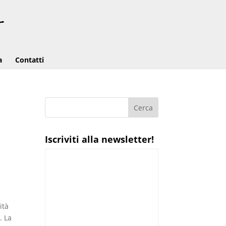
a
Contatti
Iscriviti alla newsletter!
ità
. La