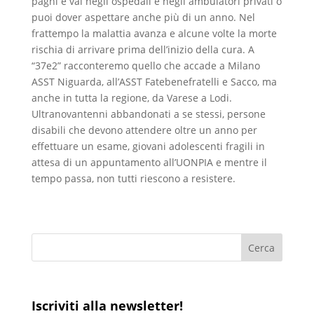
paghi e vai negli ospedali e negli ambulatori privati o
puoi dover aspettare anche più di un anno. Nel
frattempo la malattia avanza e alcune volte la morte
rischia di arrivare prima dell’inizio della cura. A
“37e2” racconteremo quello che accade a Milano
ASST Niguarda, all’ASST Fatebenefratelli e Sacco, ma
anche in tutta la regione, da Varese a Lodi.
Ultranovantenni abbandonati a se stessi, persone
disabili che devono attendere oltre un anno per
effettuare un esame, giovani adolescenti fragili in
attesa di un appuntamento all’UONPIA e mentre il
tempo passa, non tutti riescono a resistere.
Iscriviti alla newsletter!