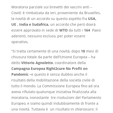
Moratoria parziale sui brevetti dei vaccini anti –
Covid: è rimbalzata da ieri, proveniente da Bruxelles,
la novità di un accordo su questo aspetto fra
USA,
UE , India e Sudafrica,
un accordo che però dovrà
essere approvato in sede di
WTO
da tutti i
164
Paesi
aderenti, nessuno escluso, per poter essere
operativo
.
“Si tratta certamente di una novità, dopo
18
mesi di
chiusura totale da parte dell’Unione Europea – ha
detto
Vittorio Agnoletto
, coordinatore della
Campagna Europea Right2cure No Profit on
Pandemic –
e questo è senza dubbio anche il
risultato della mobilitazione della società civile di
tutto il mondo. La Commissione Europea fino ad ora
aveva rifiutato qualunque iniziativa finalizzata alla
moratoria, nonostante tre risoluzioni del Parlamento
Europeo, e siamo quindi indubbiamente di fronte a
una novità. Tuttavia è un risultato in
chiaroscuro
: il