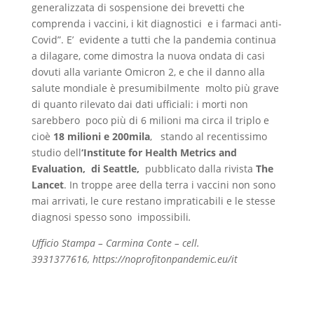
generalizzata di sospensione dei brevetti che
comprenda i vaccini, i kit diagnostici e i farmaci anti-
Covid”. E’ evidente a tutti che la pandemia continua
a dilagare, come dimostra la nuova ondata di casi
dovuti alla variante Omicron 2, e che il danno alla
salute mondiale è presumibilmente molto più grave
di quanto rilevato dai dati ufficiali: i morti non
sarebbero poco più di 6 milioni ma circa il triplo e
cioè
18 milioni e 200mila
, stando al recentissimo
studio dell
‘Institute for Health Metrics and
Evaluation, di Seattle,
pubblicato dalla rivista
The
Lancet
. In troppe aree della terra i vaccini non sono
mai arrivati, le cure restano impraticabili e le stesse
diagnosi spesso sono impossibili
.
Ufficio Stampa – Carmina Conte – cell.
3931377616, https://noprofitonpandemic.eu/it