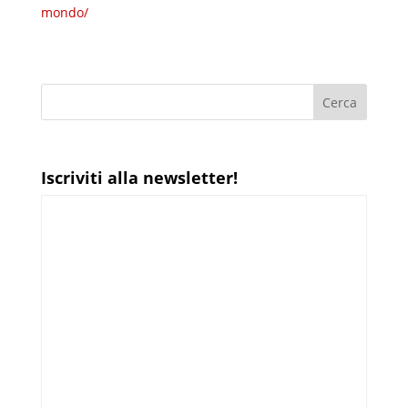
mondo/
Iscriviti alla newsletter!