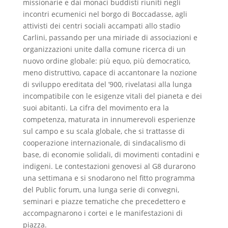
missionarie e dai monaci buddisti riuniti negli
incontri ecumenici nel borgo di Boccadasse, agli
attivisti dei centri sociali accampati allo stadio
Carlini, passando per una miriade di associazioni e
organizzazioni unite dalla comune ricerca di un
nuovo ordine globale: più equo, più democratico,
meno distruttivo, capace di accantonare la nozione
di sviluppo ereditata del ’900, rivelatasi alla lunga
incompatibile con le esigenze vitali del pianeta e dei
suoi abitanti. La cifra del movimento era la
competenza, maturata in innumerevoli esperienze
sul campo e su scala globale, che si trattasse di
cooperazione internazionale, di sindacalismo di
base, di economie solidali, di movimenti contadini e
indigeni. Le contestazioni genovesi al G8 durarono
una settimana e si snodarono nel fitto programma
del Public forum, una lunga serie di convegni,
seminari e piazze tematiche che precedettero e
accompagnarono i cortei e le manifestazioni di
piazza.