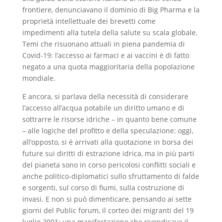
frontiere, denunciavano il dominio di Big Pharma e la
proprietà intellettuale dei brevetti come
impedimenti alla tutela della salute su scala globale.
Temi che risuonano attuali in piena pandemia di
Covid-19: l’accesso ai farmaci e ai vaccini è di fatto
negato a una quota maggioritaria della popolazione
mondiale.
E ancora, si parlava della necessità di considerare
l’accesso all’acqua potabile un diritto umano e di
sottrarre le risorse idriche – in quanto bene comune
– alle logiche del profitto e della speculazione: oggi,
all’opposto, si è arrivati alla quotazione in borsa dei
future sui diritti di estrazione idrica, ma in più parti
del pianeta sono in corso pericolosi conflitti sociali e
anche politico-diplomatici sullo sfruttamento di falde
e sorgenti, sul corso di fiumi, sulla costruzione di
invasi. E non si può dimenticare, pensando ai sette
giorni del Public forum, il corteo dei migranti del 19
luglio 2001: una manifestazione che rivendicava il