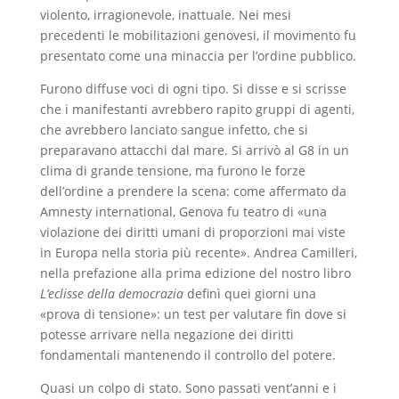
violento, irragionevole, inattuale. Nei mesi
precedenti le mobilitazioni genovesi, il movimento fu
presentato come una minaccia per l’ordine pubblico.
Furono diffuse voci di ogni tipo. Si disse e si scrisse
che i manifestanti avrebbero rapito gruppi di agenti,
che avrebbero lanciato sangue infetto, che si
preparavano attacchi dal mare. Si arrivò al G8 in un
clima di grande tensione, ma furono le forze
dell’ordine a prendere la scena: come affermato da
Amnesty international, Genova fu teatro di «una
violazione dei diritti umani di proporzioni mai viste
in Europa nella storia più recente». Andrea Camilleri,
nella prefazione alla prima edizione del nostro libro
L’eclisse della democrazia
definì quei giorni una
«prova di tensione»: un test per valutare fin dove si
potesse arrivare nella negazione dei diritti
fondamentali mantenendo il controllo del potere.
Quasi un colpo di stato. Sono passati vent’anni e i