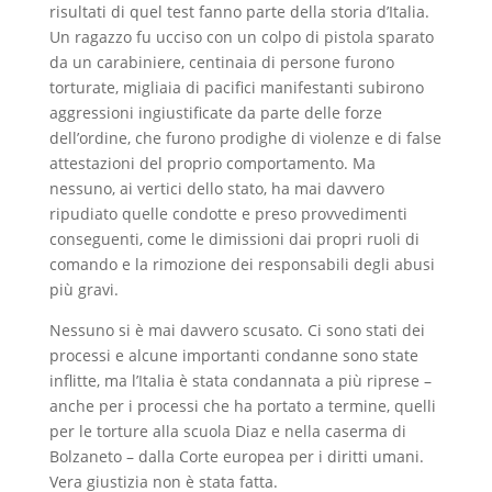
risultati di quel test fanno parte della storia d’Italia.
Un ragazzo fu ucciso con un colpo di pistola sparato
da un carabiniere, centinaia di persone furono
torturate, migliaia di pacifici manifestanti subirono
aggressioni ingiustificate da parte delle forze
dell’ordine, che furono prodighe di violenze e di false
attestazioni del proprio comportamento. Ma
nessuno, ai vertici dello stato, ha mai davvero
ripudiato quelle condotte e preso provvedimenti
conseguenti, come le dimissioni dai propri ruoli di
comando e la rimozione dei responsabili degli abusi
più gravi.
Nessuno si è mai davvero scusato. Ci sono stati dei
processi e alcune importanti condanne sono state
inflitte, ma l’Italia è stata condannata a più riprese –
anche per i processi che ha portato a termine, quelli
per le torture alla scuola Diaz e nella caserma di
Bolzaneto – dalla Corte europea per i diritti umani.
Vera giustizia non è stata fatta.