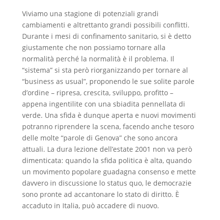
Viviamo una stagione di potenziali grandi
cambiamenti e altrettanto grandi possibili conflitti.
Durante i mesi di confinamento sanitario, si è detto
giustamente che non possiamo tornare alla
normalità perché la normalità è il problema. Il
“sistema” si sta però riorganizzando per tornare al
“business as usual”, proponendo le sue solite parole
d’ordine – ripresa, crescita, sviluppo, profitto –
appena ingentilite con una sbiadita pennellata di
verde. Una sfida è dunque aperta e nuovi movimenti
potranno riprendere la scena, facendo anche tesoro
delle molte “parole di Genova” che sono ancora
attuali. La dura lezione dell’estate 2001 non va però
dimenticata: quando la sfida politica è alta, quando
un movimento popolare guadagna consenso e mette
davvero in discussione lo status quo, le democrazie
sono pronte ad accantonare lo stato di diritto. È
accaduto in Italia, può accadere di nuovo.