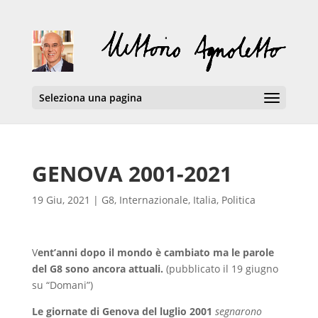
Seleziona una pagina
GENOVA 2001-2021
19 Giu, 2021
|
G8
,
Internazionale
,
Italia
,
Politica
V
ent’anni dopo il mondo è cambiato ma le parole
del G8 sono ancora attuali.
(pubblicato il 19 giugno
su “Domani”)
Le giornate di Genova del luglio 2001
segnarono