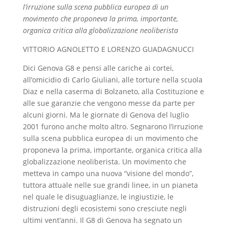
l’irruzione sulla scena pubblica europea di un
movimento che proponeva la prima, importante,
organica critica alla globalizzazione neoliberista
VITTORIO AGNOLETTO E LORENZO GUADAGNUCCI
Dici Genova G8 e pensi alle cariche ai cortei,
all’omicidio di Carlo Giuliani, alle torture nella scuola
Diaz e nella caserma di Bolzaneto, alla Costituzione e
alle sue garanzie che vengono messe da parte per
alcuni giorni. Ma le giornate di Genova del luglio
2001 furono anche molto altro. Segnarono l’irruzione
sulla scena pubblica europea di un movimento che
proponeva la prima, importante, organica critica alla
globalizzazione neoliberista. Un movimento che
metteva in campo una nuova “visione del mondo”,
tuttora attuale nelle sue grandi linee, in un pianeta
nel quale le disuguaglianze, le ingiustizie, le
distruzioni degli ecosistemi sono cresciute negli
ultimi vent’anni. Il G8 di Genova ha segnato un