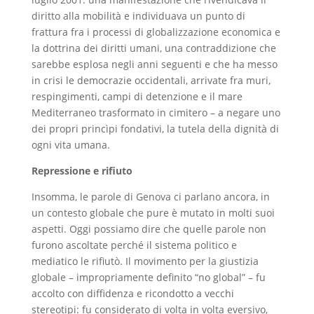
diritto alla mobilità e individuava un punto di
frattura fra i processi di globalizzazione economica e
la dottrina dei diritti umani, una contraddizione che
sarebbe esplosa negli anni seguenti e che ha messo
in crisi le democrazie occidentali, arrivate fra muri,
respingimenti, campi di detenzione e il mare
Mediterraneo trasformato in cimitero – a negare uno
dei propri princìpi fondativi, la tutela della dignità di
ogni vita umana.
Repressione e rifiuto
Insomma, le parole di Genova ci parlano ancora, in
un contesto globale che pure è mutato in molti suoi
aspetti. Oggi possiamo dire che quelle parole non
furono ascoltate perché il sistema politico e
mediatico le rifiutò. Il movimento per la giustizia
globale – impropriamente definito “no global” – fu
accolto con diffidenza e ricondotto a vecchi
stereotipi: fu considerato di volta in volta eversivo,