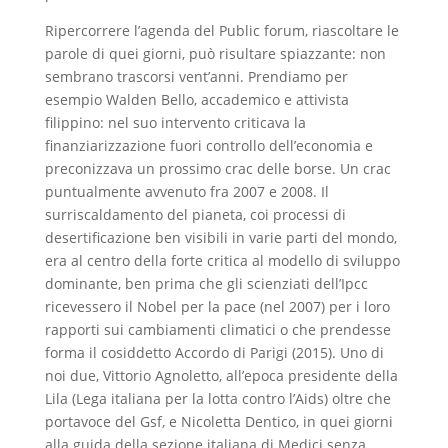
Ripercorrere l’agenda del Public forum, riascoltare le
parole di quei giorni, può risultare spiazzante: non
sembrano trascorsi vent’anni. Prendiamo per
esempio Walden Bello, accademico e attivista
filippino: nel suo intervento criticava la
finanziarizzazione fuori controllo dell’economia e
preconizzava un prossimo crac delle borse. Un crac
puntualmente avvenuto fra 2007 e 2008. Il
surriscaldamento del pianeta, coi processi di
desertificazione ben visibili in varie parti del mondo,
era al centro della forte critica al modello di sviluppo
dominante, ben prima che gli scienziati dell’Ipcc
ricevessero il Nobel per la pace (nel 2007) per i loro
rapporti sui cambiamenti climatici o che prendesse
forma il cosiddetto Accordo di Parigi (2015). Uno di
noi due, Vittorio Agnoletto, all’epoca presidente della
Lila (Lega italiana per la lotta contro l’Aids) oltre che
portavoce del Gsf, e Nicoletta Dentico, in quei giorni
alla guida della sezione italiana di Medici senza